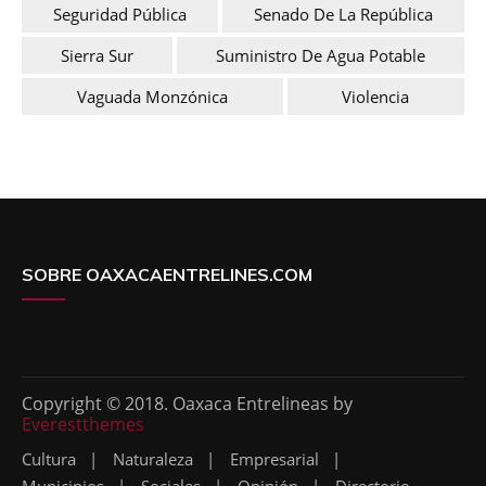
Seguridad Pública
Senado De La República
Sierra Sur
Suministro De Agua Potable
Vaguada Monzónica
Violencia
SOBRE OAXACAENTRELINES.COM
Copyright © 2018. Oaxaca Entrelineas by
Everestthemes
Cultura
Naturaleza
Empresarial
Municipios
Sociales
Opinión
Directorio