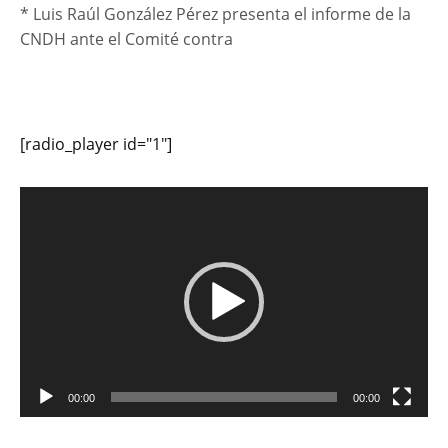
* Luis Raúl González Pérez presenta el informe de la
CNDH ante el Comité contra
[radio_player id="1"]
Reproductor
de
vídeo
00:00
00:00