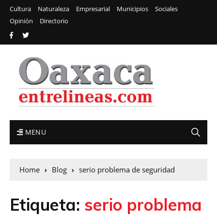
Cultura
Naturaleza
Empresarial
Municipios
Sociales
Opinión
Directorio
MENU
Home
Blog
serio problema de seguridad
Etiqueta:
serio problema