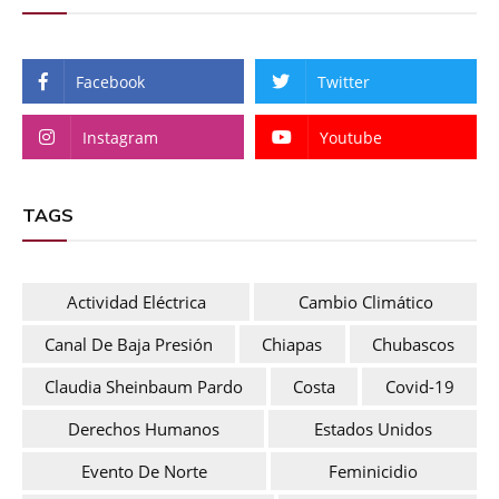
Facebook
Twitter
Instagram
Youtube
TAGS
Actividad Eléctrica
Cambio Climático
Canal De Baja Presión
Chiapas
Chubascos
Claudia Sheinbaum Pardo
Costa
Covid-19
Derechos Humanos
Estados Unidos
Evento De Norte
Feminicidio