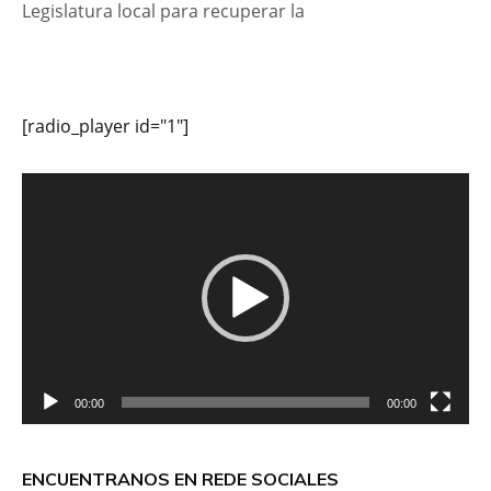
Legislatura local para recuperar la
[radio_player id="1"]
Reproductor
de
vídeo
00:00
00:00
ENCUENTRANOS EN REDE SOCIALES