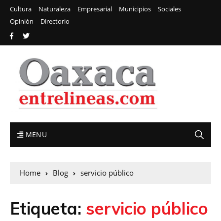
Cultura
Naturaleza
Empresarial
Municipios
Sociales
Opinión
Directorio
MENU
Home
Blog
servicio público
Etiqueta:
servicio público