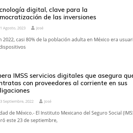
cnología digital, clave para la
mocratización de las inversiones
1 Agosto, 2023
José
n 2022, casi 80% de la población adulta en México era usuar
dispositivos
bera IMSS servicios digitales que asegura qu
ntratas con proveedores al corriente en sus
ligaciones
3 Septiembre, 2022
José
dad de México.- El Instituto Mexicano del Seguro Social (IMS
eró este 23 de septiembre,