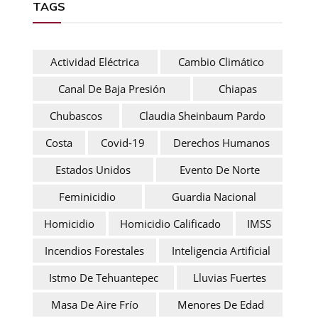
TAGS
Actividad Eléctrica
Cambio Climático
Canal De Baja Presión
Chiapas
Chubascos
Claudia Sheinbaum Pardo
Costa
Covid-19
Derechos Humanos
Estados Unidos
Evento De Norte
Feminicidio
Guardia Nacional
Homicidio
Homicidio Calificado
IMSS
Incendios Forestales
Inteligencia Artificial
Istmo De Tehuantepec
Lluvias Fuertes
Masa De Aire Frío
Menores De Edad