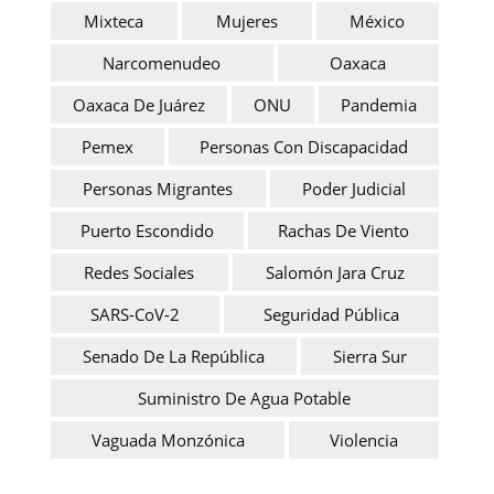
Mixteca
Mujeres
México
Narcomenudeo
Oaxaca
Oaxaca De Juárez
ONU
Pandemia
Pemex
Personas Con Discapacidad
Personas Migrantes
Poder Judicial
Puerto Escondido
Rachas De Viento
Redes Sociales
Salomón Jara Cruz
SARS-CoV-2
Seguridad Pública
Senado De La República
Sierra Sur
Suministro De Agua Potable
Vaguada Monzónica
Violencia