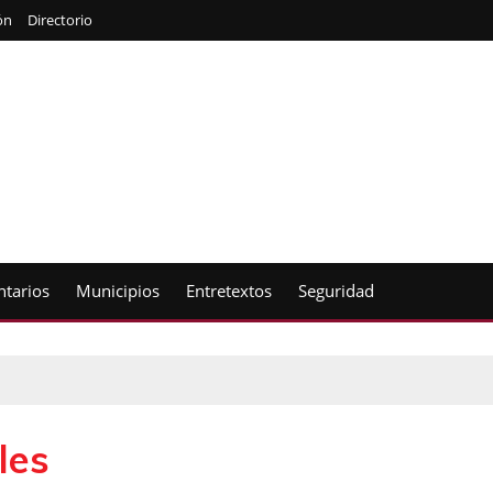
ón
Directorio
tarios
Municipios
Entretextos
Seguridad
les