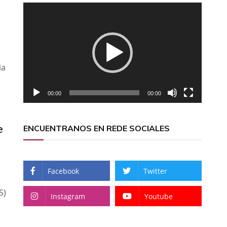
Reproductor
de
vídeo
ia
00:00
00:00
e
ENCUENTRANOS EN REDE SOCIALES
Facebook
Twitter
S)
Instagram
Youtube