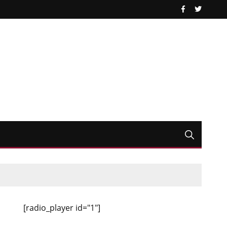
[radio_player id="1"]