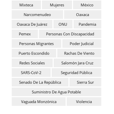
Mixteca
Mujeres
México
Narcomenudeo
Oaxaca
Oaxaca De Juárez
ONU
Pandemia
Pemex
Personas Con Discapacidad
Personas Migrantes
Poder Judicial
Puerto Escondido
Rachas De Viento
Redes Sociales
Salomón Jara Cruz
SARS-CoV-2
Seguridad Pública
Senado De La República
Sierra Sur
Suministro De Agua Potable
Vaguada Monzónica
Violencia