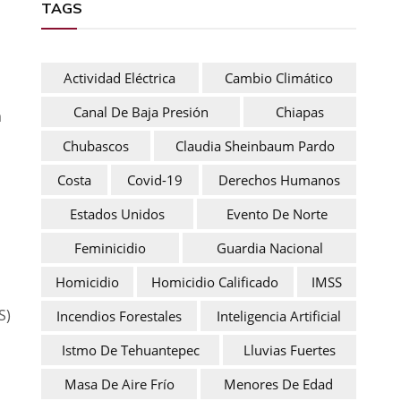
TAGS
Actividad Eléctrica
Cambio Climático
Canal De Baja Presión
Chiapas
a
Chubascos
Claudia Sheinbaum Pardo
Costa
Covid-19
Derechos Humanos
Estados Unidos
Evento De Norte
Feminicidio
Guardia Nacional
Homicidio
Homicidio Calificado
IMSS
S)
Incendios Forestales
Inteligencia Artificial
Istmo De Tehuantepec
Lluvias Fuertes
Masa De Aire Frío
Menores De Edad