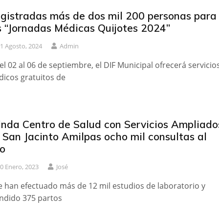
gistradas más de dos mil 200 personas para
s “Jornadas Médicas Quijotes 2024”
1 Agosto, 2024
Admin
el 02 al 06 de septiembre, el DIF Municipal ofrecerá servicio
icos gratuitos de
inda Centro de Salud con Servicios Ampliado
 San Jacinto Amilpas ocho mil consultas al
o
0 Enero, 2023
José
e han efectuado más de 12 mil estudios de laboratorio y
ndido 375 partos