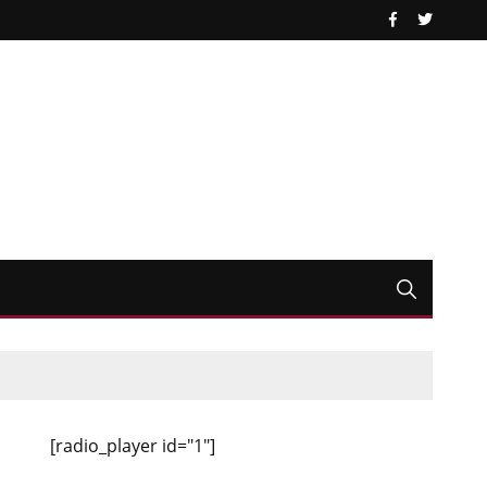
[radio_player id="1"]