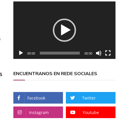
Reproductor
de
vídeo
s
00:00
00:00
s
ENCUENTRANOS EN REDE SOCIALES
Facebook
Twitter
Instagram
Youtube