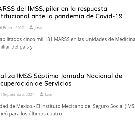
RSS del IMSS, pilar en la respuesta
stitucional ante la pandemia de Covid-19
6 Enero, 2022
José
abilitados cinco mil 181 MARSS en las Unidades de Medicin
iliar del país y
aliza IMSS Séptima Jornada Nacional de
cuperación de Servicios
1 Septiembre, 2021
José
dad de México.- El Instituto Mexicano del Seguro Social (IMS
neó para los últimos cuatro