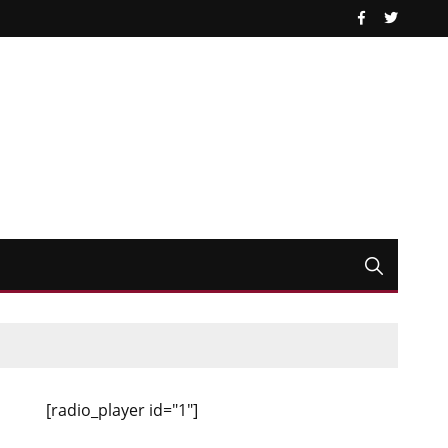
[radio_player id="1"]