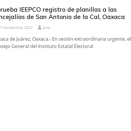
rueba IEEPCO registro de planillas a las
ncejalías de San Antonio de la Cal, Oaxaca
7 Noviembre, 2022
José
aca de Juárez, Oaxaca.- En sesión extraordinaria urgente, el
sejo General del Instituto Estatal Electoral