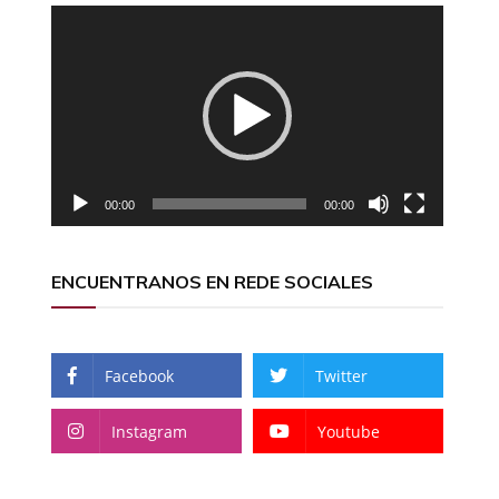
Reproductor
de
vídeo
00:00
00:00
ENCUENTRANOS EN REDE SOCIALES
Facebook
Twitter
Instagram
Youtube