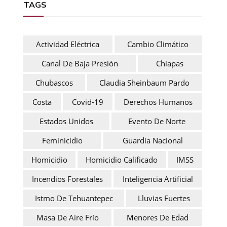
TAGS
Actividad Eléctrica
Cambio Climático
Canal De Baja Presión
Chiapas
Chubascos
Claudia Sheinbaum Pardo
Costa
Covid-19
Derechos Humanos
Estados Unidos
Evento De Norte
Feminicidio
Guardia Nacional
Homicidio
Homicidio Calificado
IMSS
Incendios Forestales
Inteligencia Artificial
Istmo De Tehuantepec
Lluvias Fuertes
Masa De Aire Frío
Menores De Edad