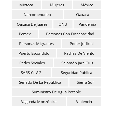
Mixteca
Mujeres
México
Narcomenudeo
Oaxaca
Oaxaca De Juárez
ONU
Pandemia
Pemex
Personas Con Discapacidad
Personas Migrantes
Poder Judicial
Puerto Escondido
Rachas De Viento
Redes Sociales
Salomón Jara Cruz
SARS-CoV-2
Seguridad Pública
Senado De La República
Sierra Sur
Suministro De Agua Potable
Vaguada Monzónica
Violencia