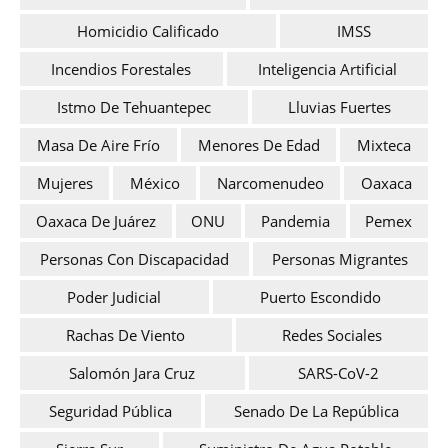
Homicidio Calificado
IMSS
Incendios Forestales
Inteligencia Artificial
Istmo De Tehuantepec
Lluvias Fuertes
Masa De Aire Frío
Menores De Edad
Mixteca
Mujeres
México
Narcomenudeo
Oaxaca
Oaxaca De Juárez
ONU
Pandemia
Pemex
Personas Con Discapacidad
Personas Migrantes
Poder Judicial
Puerto Escondido
Rachas De Viento
Redes Sociales
Salomón Jara Cruz
SARS-CoV-2
Seguridad Pública
Senado De La República