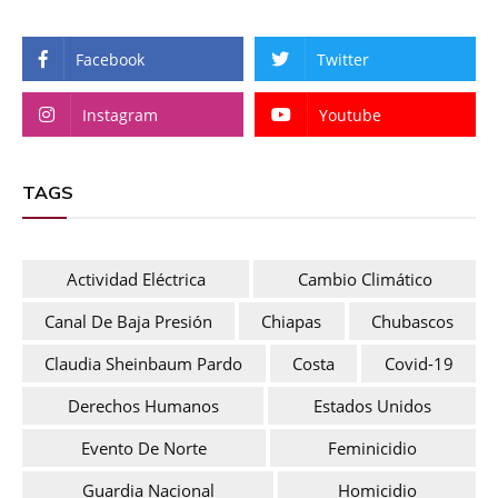
Facebook
Twitter
Instagram
Youtube
TAGS
Actividad Eléctrica
Cambio Climático
Canal De Baja Presión
Chiapas
Chubascos
Claudia Sheinbaum Pardo
Costa
Covid-19
Derechos Humanos
Estados Unidos
Evento De Norte
Feminicidio
Guardia Nacional
Homicidio