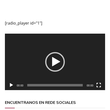
[radio_player id="1"]
Reproductor
de
vídeo
00:00
00:00
ENCUENTRANOS EN REDE SOCIALES