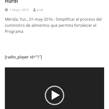
Rural
1 Mayo, 2016
José
Mérida, Yuc., 01-may-2016.- Simplificar el proceso del
suministro de alimentos que permita fortalecer el
Programa
[radio_player id="1"]
Reproductor
de
vídeo