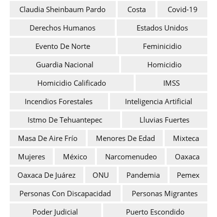
Claudia Sheinbaum Pardo
Costa
Covid-19
Derechos Humanos
Estados Unidos
Evento De Norte
Feminicidio
Guardia Nacional
Homicidio
Homicidio Calificado
IMSS
Incendios Forestales
Inteligencia Artificial
Istmo De Tehuantepec
Lluvias Fuertes
Masa De Aire Frío
Menores De Edad
Mixteca
Mujeres
México
Narcomenudeo
Oaxaca
Oaxaca De Juárez
ONU
Pandemia
Pemex
Personas Con Discapacidad
Personas Migrantes
Poder Judicial
Puerto Escondido