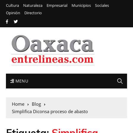
Cultura
Naturaleza
Empresarial
Municipios
Sociales
Opinión
Directorio
MENU
Home
Blog
Simplifica Diconsa proceso de abasto
Etiqueta:
Simplifica