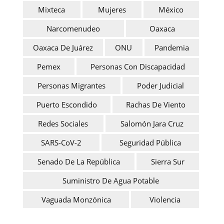
Mixteca
Mujeres
México
Narcomenudeo
Oaxaca
Oaxaca De Juárez
ONU
Pandemia
Pemex
Personas Con Discapacidad
Personas Migrantes
Poder Judicial
Puerto Escondido
Rachas De Viento
Redes Sociales
Salomón Jara Cruz
SARS-CoV-2
Seguridad Pública
Senado De La República
Sierra Sur
Suministro De Agua Potable
Vaguada Monzónica
Violencia