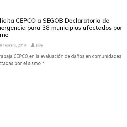
licita CEPCO a SEGOB Declaratoria de
ergencia para 38 municipios afectados por
smo
8 Febrero, 2018
José
rabaja CEPCO en la evaluación de daños en comunidades
ctadas por el sismo *