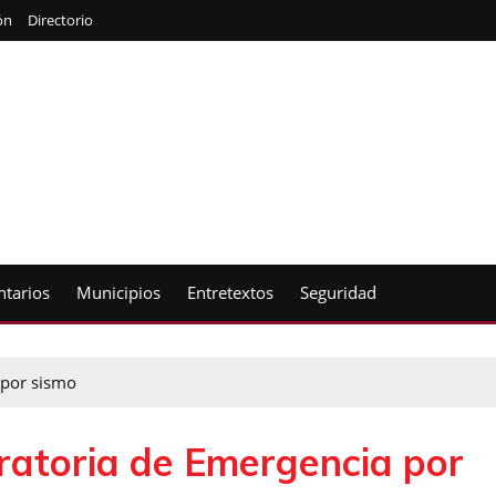
ón
Directorio
tarios
Municipios
Entretextos
Seguridad
 por sismo
aratoria de Emergencia por