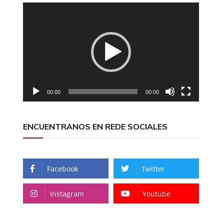
Reproductor
de
vídeo
00:00
00:00
ENCUENTRANOS EN REDE SOCIALES
Facebook
Twitter
Instagram
Youtube