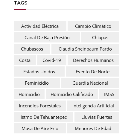
TAGS
Actividad Eléctrica
Cambio Climático
Canal De Baja Presión
Chiapas
Chubascos
Claudia Sheinbaum Pardo
Costa
Covid-19
Derechos Humanos
Estados Unidos
Evento De Norte
Feminicidio
Guardia Nacional
Homicidio
Homicidio Calificado
IMSS
Incendios Forestales
Inteligencia Artificial
Istmo De Tehuantepec
Lluvias Fuertes
Masa De Aire Frío
Menores De Edad