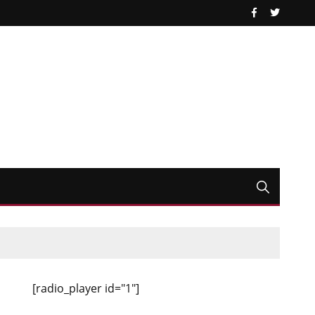
[radio_player id="1"]