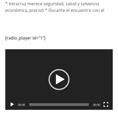
* Veracruz merece seguridad, salud y solvencia
económica, precisó * Durante el encuentro con el
[radio_player id="1"]
Reproductor
de
vídeo
00:00
00:00