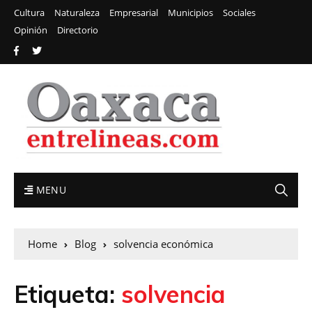
Cultura
Naturaleza
Empresarial
Municipios
Sociales
Opinión
Directorio
MENU
Home
Blog
solvencia económica
Etiqueta:
solvencia