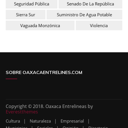
Seguridad Pública
Senado De La República
Sierra Sur
Suministro De Agua Potable
Vaguada Monzónica
Violencia
SOBRE OAXACAENTRELINES.COM
Copyright © 2018. Oaxaca Entrelineas by
Everestthemes
Cultura
Naturaleza
Empresarial
Municipios
Sociales
Opinión
Directorio