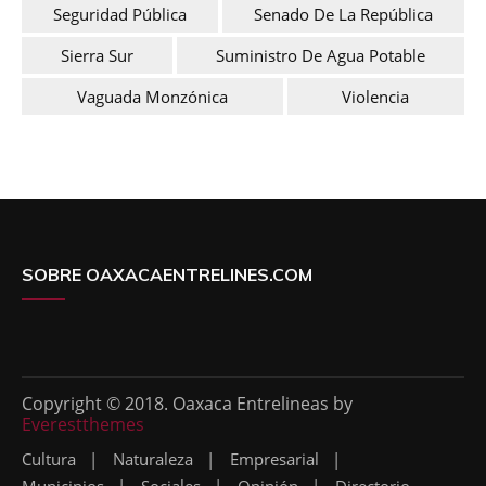
Seguridad Pública
Senado De La República
Sierra Sur
Suministro De Agua Potable
Vaguada Monzónica
Violencia
SOBRE OAXACAENTRELINES.COM
Copyright © 2018. Oaxaca Entrelineas by
Everestthemes
Cultura
Naturaleza
Empresarial
Municipios
Sociales
Opinión
Directorio