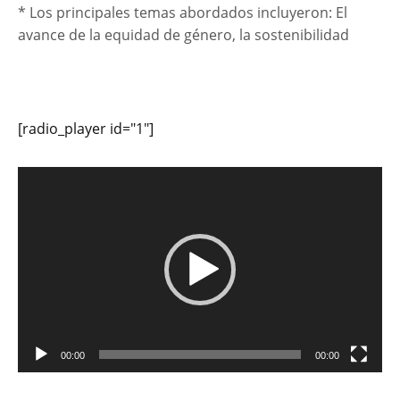
* Los principales temas abordados incluyeron: El
avance de la equidad de género, la sostenibilidad
[radio_player id="1"]
Reproductor
de
vídeo
00:00
00:00