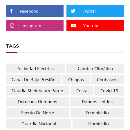
Facebook
Twitter
Instagram
Youtube
TAGS
Actividad Eléctrica
Cambio Climático
Canal De Baja Presión
Chiapas
Chubascos
Claudia Sheinbaum Pardo
Costa
Covid-19
Derechos Humanos
Estados Unidos
Evento De Norte
Feminicidio
Guardia Nacional
Homicidio