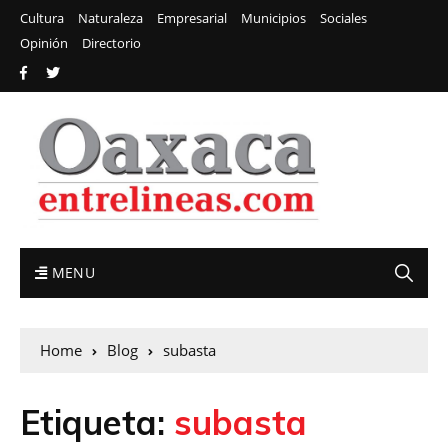
Cultura
Naturaleza
Empresarial
Municipios
Sociales
Opinión
Directorio
MENU
Home
Blog
subasta
Etiqueta:
subasta