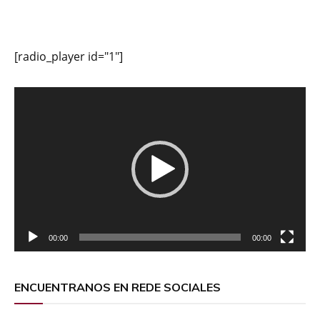
[radio_player id="1"]
Reproductor
de
vídeo
00:00
00:00
ENCUENTRANOS EN REDE SOCIALES