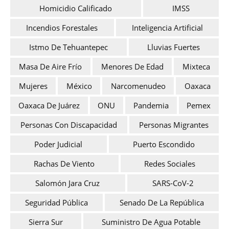
Homicidio Calificado
IMSS
Incendios Forestales
Inteligencia Artificial
Istmo De Tehuantepec
Lluvias Fuertes
Masa De Aire Frío
Menores De Edad
Mixteca
Mujeres
México
Narcomenudeo
Oaxaca
Oaxaca De Juárez
ONU
Pandemia
Pemex
Personas Con Discapacidad
Personas Migrantes
Poder Judicial
Puerto Escondido
Rachas De Viento
Redes Sociales
Salomón Jara Cruz
SARS-CoV-2
Seguridad Pública
Senado De La República
Sierra Sur
Suministro De Agua Potable