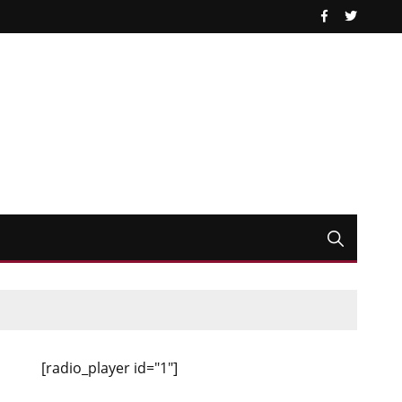
[radio_player id="1"]