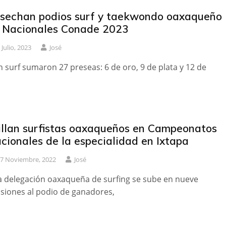
sechan podios surf y taekwondo oaxaqueño
 Nacionales Conade 2023
 Julio, 2023
José
n surf sumaron 27 preseas: 6 de oro, 9 de plata y 12 de
illan surfistas oaxaqueños en Campeonatos
cionales de la especialidad en Ixtapa
7 Noviembre, 2022
José
a delegación oaxaqueña de surfing se sube en nueve
siones al podio de ganadores,