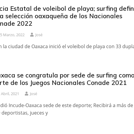
icia Estatal de voleibol de playa; surfing defi
la selección oaxaqueña de los Nacionales
nade 2022
5 Marzo, 2022
José
n la ciudad de Oaxaca inició el voleibol de playa con 33 dupl
xaca se congratula por sede de surfing com
rte de los Juegos Nacionales Conade 2021
 Abril, 2021
José
idió Incude-Oaxaca sede de este deporte; Recibirá a más de
 deportistas, jueces y