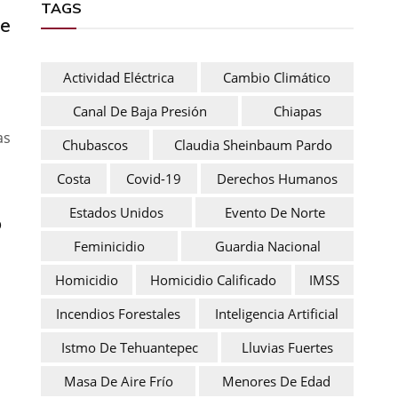
TAGS
ne
Actividad Eléctrica
Cambio Climático
Canal De Baja Presión
Chiapas
as
Chubascos
Claudia Sheinbaum Pardo
Costa
Covid-19
Derechos Humanos
Estados Unidos
Evento De Norte
o
Feminicidio
Guardia Nacional
Homicidio
Homicidio Calificado
IMSS
Incendios Forestales
Inteligencia Artificial
Istmo De Tehuantepec
Lluvias Fuertes
Masa De Aire Frío
Menores De Edad