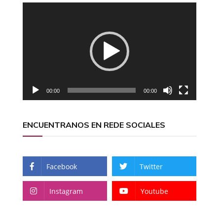
Reproductor
de
vídeo
00:00
00:00
ENCUENTRANOS EN REDE SOCIALES
Facebook
Twitter
Instagram
Youtube