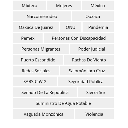
Mixteca
Mujeres
México
Narcomenudeo
Oaxaca
Oaxaca De Juárez
ONU
Pandemia
Pemex
Personas Con Discapacidad
Personas Migrantes
Poder Judicial
Puerto Escondido
Rachas De Viento
Redes Sociales
Salomón Jara Cruz
SARS-CoV-2
Seguridad Pública
Senado De La República
Sierra Sur
Suministro De Agua Potable
Vaguada Monzónica
Violencia