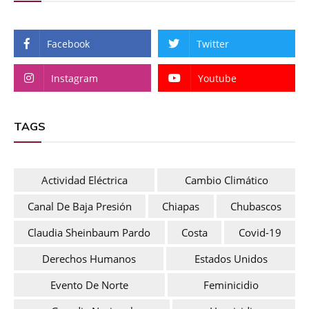
Facebook
Twitter
Instagram
Youtube
TAGS
Actividad Eléctrica
Cambio Climático
Canal De Baja Presión
Chiapas
Chubascos
Claudia Sheinbaum Pardo
Costa
Covid-19
Derechos Humanos
Estados Unidos
Evento De Norte
Feminicidio