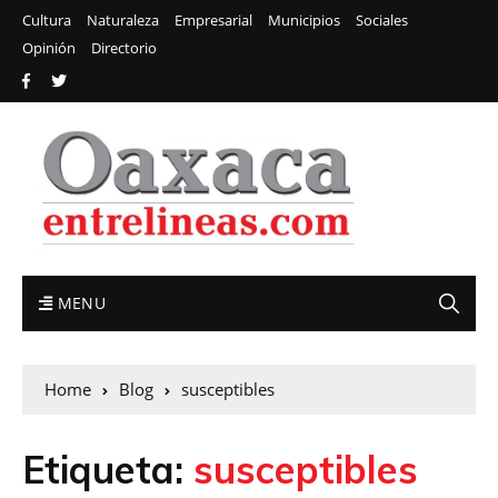
Cultura
Naturaleza
Empresarial
Municipios
Sociales
Opinión
Directorio
MENU
Home
Blog
susceptibles
Etiqueta:
susceptibles