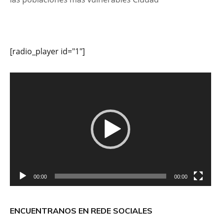
[radio_player id="1"]
Reproductor
de
vídeo
00:00
00:00
ENCUENTRANOS EN REDE SOCIALES