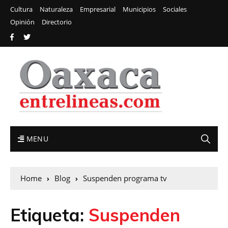
Cultura
Naturaleza
Empresarial
Municipios
Sociales
Opinión
Directorio
MENU
Home
Blog
Suspenden programa tv
Etiqueta:
Suspenden