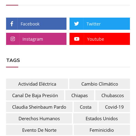
Facebook
Twitter
Instagram
Youtube
TAGS
Actividad Eléctrica
Cambio Climático
Canal De Baja Presión
Chiapas
Chubascos
Claudia Sheinbaum Pardo
Costa
Covid-19
Derechos Humanos
Estados Unidos
Evento De Norte
Feminicidio