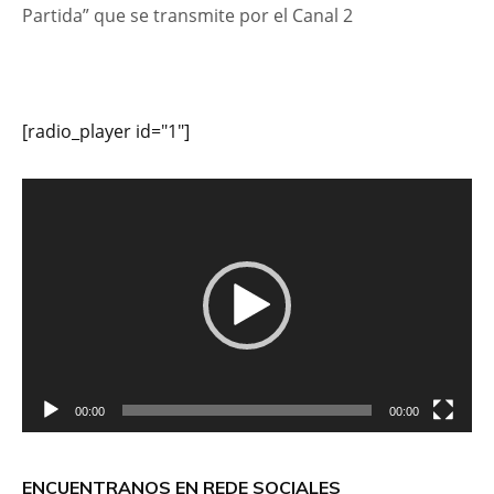
Partida” que se transmite por el Canal 2
[radio_player id="1"]
Reproductor
de
vídeo
00:00
00:00
ENCUENTRANOS EN REDE SOCIALES