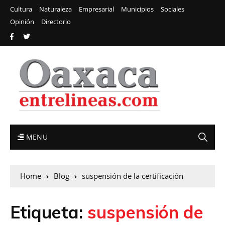
Cultura
Naturaleza
Empresarial
Municipios
Sociales
Opinión
Directorio
MENU
Home
Blog
suspensión de la certificación
Etiqueta:
suspensión de