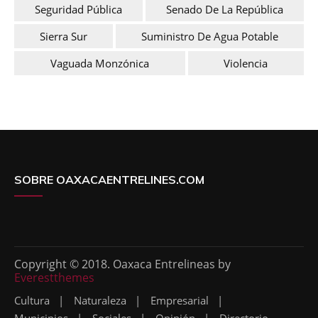
Seguridad Pública
Senado De La República
Sierra Sur
Suministro De Agua Potable
Vaguada Monzónica
Violencia
SOBRE OAXACAENTRELINES.COM
Copyright © 2018. Oaxaca Entrelineas by
Everestthemes
Cultura
Naturaleza
Empresarial
Municipios
Sociales
Opinión
Directorio