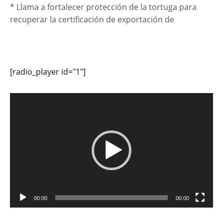
* Llama a fortalecer protección de la tortuga para
recuperar la certificación de exportación de
[radio_player id="1"]
Reproductor
de
vídeo
00:00
00:00