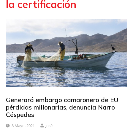
la certificación
Generará embargo camaronero de EU
pérdidas millonarias, denuncia Narro
Céspedes
8 Mayo, 2021
José