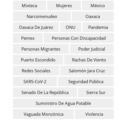
Mixteca
Mujeres
México
Narcomenudeo
Oaxaca
Oaxaca De Juárez
ONU
Pandemia
Pemex
Personas Con Discapacidad
Personas Migrantes
Poder Judicial
Puerto Escondido
Rachas De Viento
Redes Sociales
Salomón Jara Cruz
SARS-CoV-2
Seguridad Pública
Senado De La República
Sierra Sur
Suministro De Agua Potable
Vaguada Monzónica
Violencia