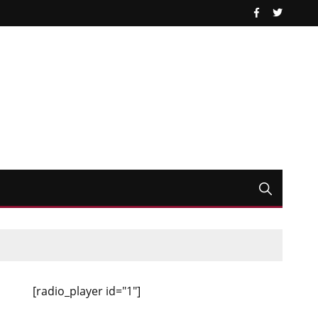
[radio_player id="1"]