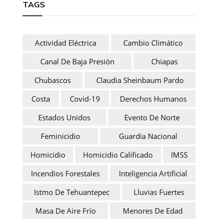
TAGS
Actividad Eléctrica
Cambio Climático
Canal De Baja Presión
Chiapas
Chubascos
Claudia Sheinbaum Pardo
Costa
Covid-19
Derechos Humanos
Estados Unidos
Evento De Norte
Feminicidio
Guardia Nacional
Homicidio
Homicidio Calificado
IMSS
Incendios Forestales
Inteligencia Artificial
Istmo De Tehuantepec
Lluvias Fuertes
Masa De Aire Frío
Menores De Edad