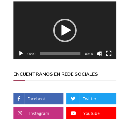
Reproductor
de
vídeo
00:00
00:00
ENCUENTRANOS EN REDE SOCIALES
Facebook
Twitter
Instagram
Youtube