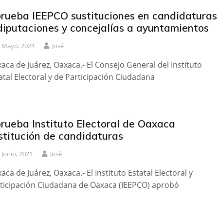
rueba IEEPCO sustituciones en candidaturas
diputaciones y concejalías a ayuntamientos
 Mayo, 2024
José
aca de Juárez, Oaxaca.- El Consejo General del Instituto
atal Electoral y de Participación Ciudadana
rueba Instituto Electoral de Oaxaca
stitución de candidaturas
 Junio, 2021
José
aca de Juárez, Oaxaca.- El Instituto Estatal Electoral y
ticipación Ciudadana de Oaxaca (IEEPCO) aprobó