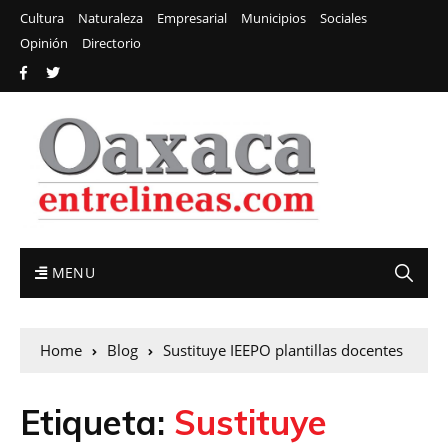
Cultura
Naturaleza
Empresarial
Municipios
Sociales
Opinión
Directorio
MENU
Home
Blog
Sustituye IEEPO plantillas docentes
Etiqueta:
Sustituye