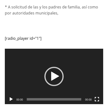
* A solicitud de las y los padres de familia, así como
por autoridades municipales,
[radio_player id="1"]
Reproductor
de
vídeo
00:00
00:00