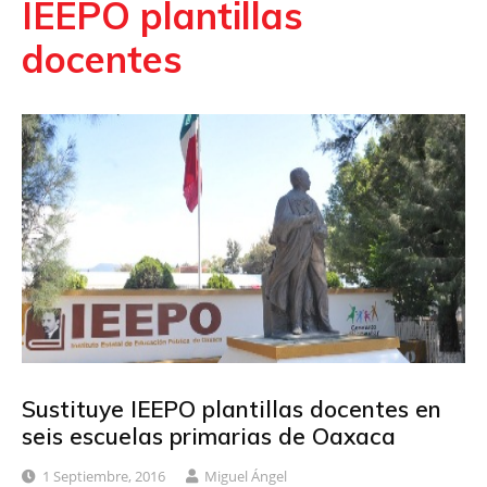
IEEPO plantillas
docentes
Sustituye IEEPO plantillas docentes en
seis escuelas primarias de Oaxaca
1 Septiembre, 2016
Miguel Ángel