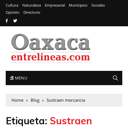
Cultura
Naturaleza
Empresarial
Municipios
Sociales
Opinión
Directorio
MENU
Home
Blog
Sustraen mercancia
Etiqueta:
Sustraen