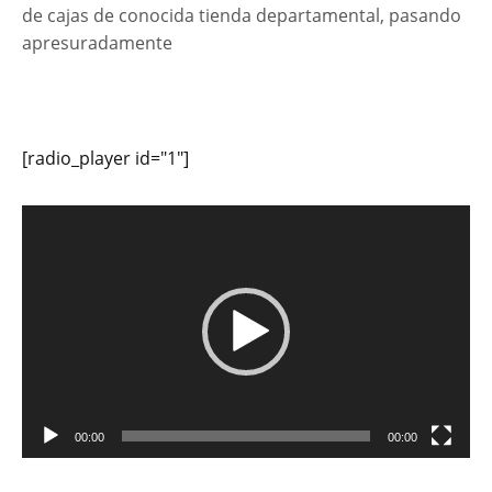
de cajas de conocida tienda departamental, pasando
apresuradamente
[radio_player id="1"]
Reproductor
de
vídeo
00:00
00:00