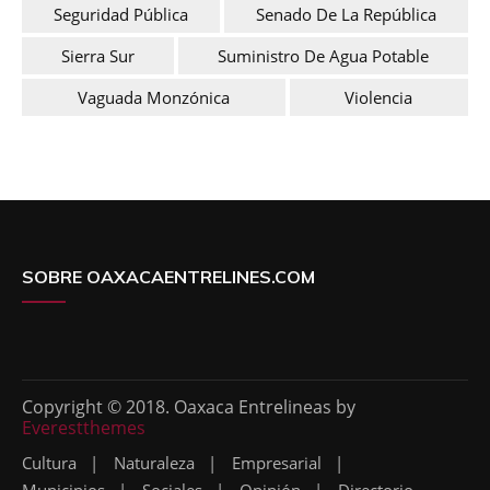
Seguridad Pública
Senado De La República
Sierra Sur
Suministro De Agua Potable
Vaguada Monzónica
Violencia
SOBRE OAXACAENTRELINES.COM
Copyright © 2018. Oaxaca Entrelineas by
Everestthemes
Cultura
Naturaleza
Empresarial
Municipios
Sociales
Opinión
Directorio