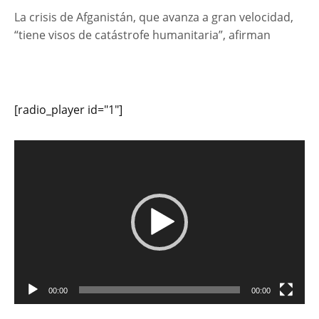
La crisis de Afganistán, que avanza a gran velocidad,
“tiene visos de catástrofe humanitaria”, afirman
[radio_player id="1"]
Reproductor
de
vídeo
00:00
00:00