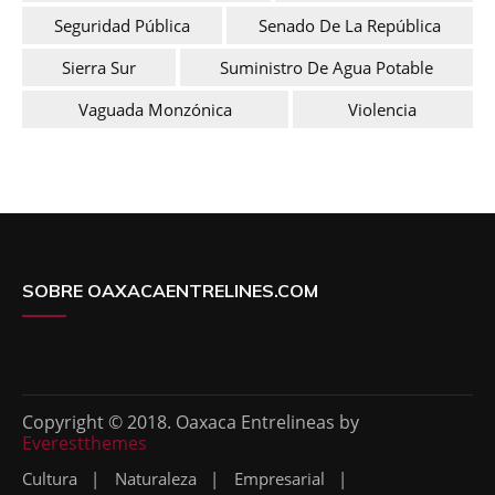
Seguridad Pública
Senado De La República
Sierra Sur
Suministro De Agua Potable
Vaguada Monzónica
Violencia
SOBRE OAXACAENTRELINES.COM
Copyright © 2018. Oaxaca Entrelineas by
Everestthemes
Cultura
Naturaleza
Empresarial