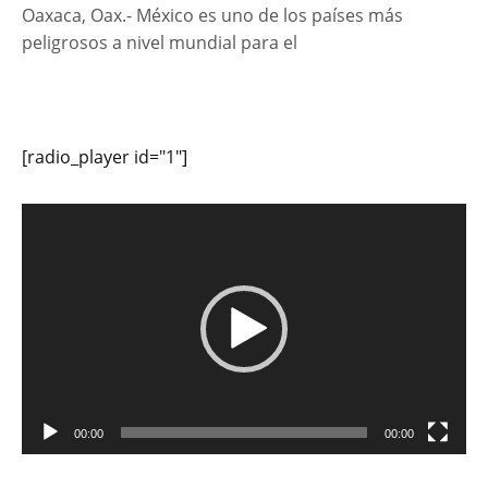
Oaxaca, Oax.- México es uno de los países más
peligrosos a nivel mundial para el
[radio_player id="1"]
Reproductor
de
vídeo
00:00
00:00