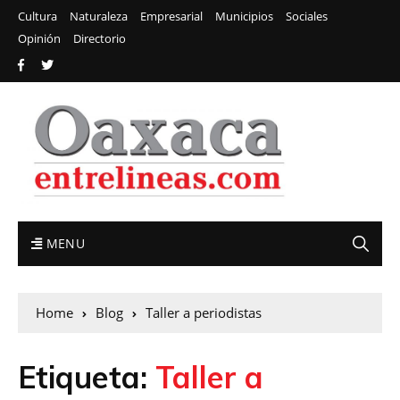
Cultura
Naturaleza
Empresarial
Municipios
Sociales
Opinión
Directorio
MENU
Home
Blog
Taller a periodistas
Etiqueta:
Taller a