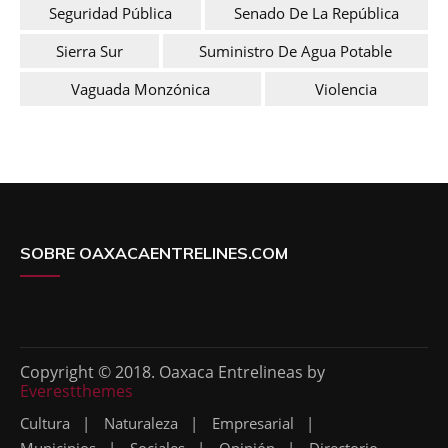
Seguridad Pública
Senado De La República
Sierra Sur
Suministro De Agua Potable
Vaguada Monzónica
Violencia
SOBRE OAXACAENTRELINES.COM
Copyright © 2018. Oaxaca Entrelineas by
Everestthemes
Cultura
Naturaleza
Empresarial
Municipios
Sociales
Opinión
Directorio