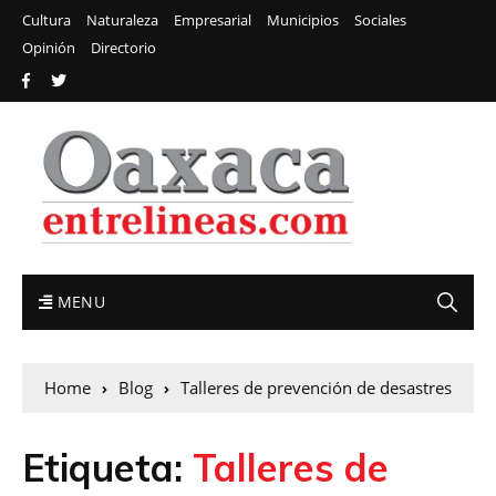
Cultura
Naturaleza
Empresarial
Municipios
Sociales
Opinión
Directorio
MENU
Home
Blog
Talleres de prevención de desastres
Etiqueta:
Talleres de