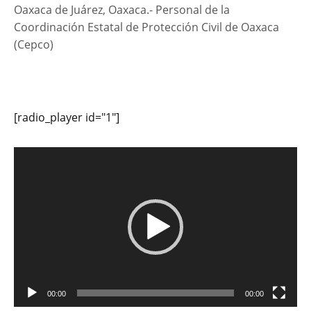
Oaxaca de Juárez, Oaxaca.- Personal de la
Coordinación Estatal de Protección Civil de Oaxaca
(Cepco)
[radio_player id="1"]
Reproductor
de
vídeo
00:00
00:00