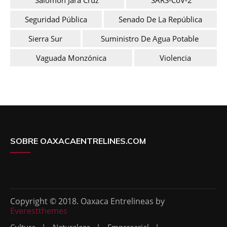
Seguridad Pública
Senado De La República
Sierra Sur
Suministro De Agua Potable
Vaguada Monzónica
Violencia
SOBRE OAXACAENTRELINES.COM
Copyright © 2018. Oaxaca Entrelineas by
Everestthemes
Cultura
Naturaleza
Empresarial