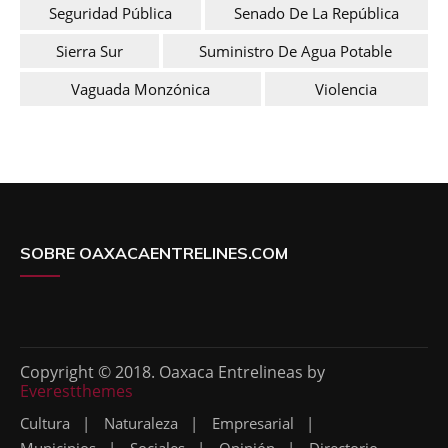
Seguridad Pública
Senado De La República
Sierra Sur
Suministro De Agua Potable
Vaguada Monzónica
Violencia
SOBRE OAXACAENTRELINES.COM
Copyright © 2018. Oaxaca Entrelineas by
Everestthemes
Cultura
Naturaleza
Empresarial
Municipios
Sociales
Opinión
Directorio