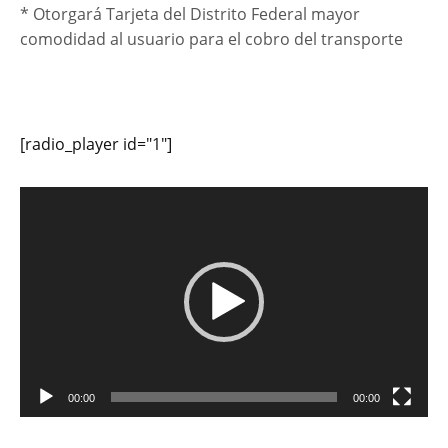
* Otorgará Tarjeta del Distrito Federal mayor
comodidad al usuario para el cobro del transporte
[radio_player id="1"]
Reproductor
de
vídeo
00:00
00:00