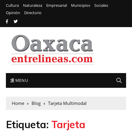
Cultura
Naturaleza
Empresarial
Municipios
Sociales
Opinión
Directorio
MENU
Home
Blog
Tarjeta Multimodal
Etiqueta:
Tarjeta