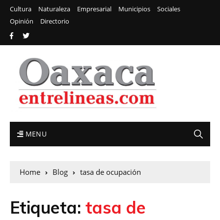
Cultura
Naturaleza
Empresarial
Municipios
Sociales
Opinión
Directorio
MENU
Home
Blog
tasa de ocupación
Etiqueta:
tasa de