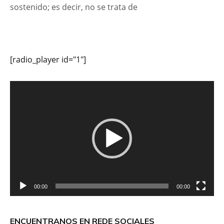
sostenido; es decir, no se trata de
[radio_player id="1"]
Reproductor
de
vídeo
00:00
00:00
ENCUENTRANOS EN REDE SOCIALES