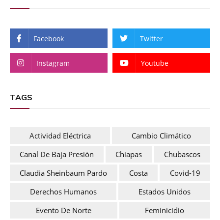
Facebook
Twitter
Instagram
Youtube
TAGS
Actividad Eléctrica
Cambio Climático
Canal De Baja Presión
Chiapas
Chubascos
Claudia Sheinbaum Pardo
Costa
Covid-19
Derechos Humanos
Estados Unidos
Evento De Norte
Feminicidio