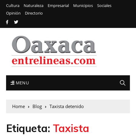
Cultura
Naturaleza
Empresarial
Municipios
Sociales
Opinión
Directorio
MENU
Home
Blog
Taxista detenido
Etiqueta:
Taxista