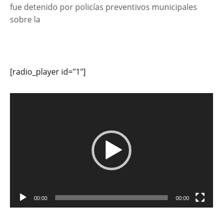
fue detenido por policías preventivos municipales
sobre la
[radio_player id="1"]
Reproductor
de
vídeo
00:00
00:00