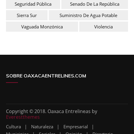
Seguridad Pública
Senado De La República
Sierra Sur
Suministro De Agua Potable
Vaguada Monzónica
Violencia
SOBRE OAXACAENTRELINES.COM
Copyright © 2018. Oaxaca Entrelineas by
Everestthemes
Cultura
Naturaleza
Empresarial
Municipios
Sociales
Opinión
Directorio