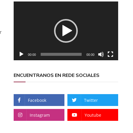
Reproductor
de
vídeo
r
00:00
00:00
ENCUENTRANOS EN REDE SOCIALES
Facebook
Twitter
Instagram
Youtube