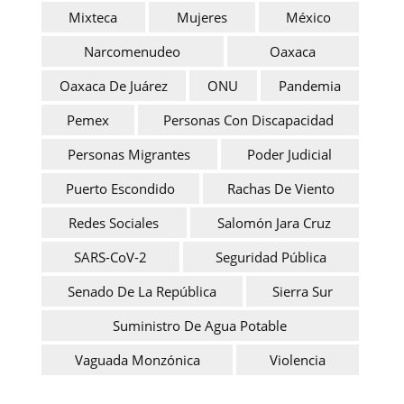
Mixteca
Mujeres
México
Narcomenudeo
Oaxaca
Oaxaca De Juárez
ONU
Pandemia
Pemex
Personas Con Discapacidad
Personas Migrantes
Poder Judicial
Puerto Escondido
Rachas De Viento
Redes Sociales
Salomón Jara Cruz
SARS-CoV-2
Seguridad Pública
Senado De La República
Sierra Sur
Suministro De Agua Potable
Vaguada Monzónica
Violencia