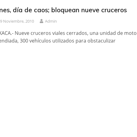
nes, día de caos; bloquean nueve cruceros
9 Noviembre, 2010
Admin
ACA.- Nueve cruceros viales cerrados, una unidad de moto
endiada, 300 vehículos utilizados para obstaculizar