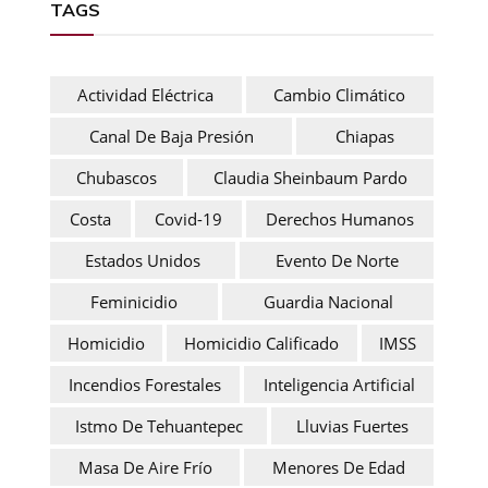
TAGS
Actividad Eléctrica
Cambio Climático
Canal De Baja Presión
Chiapas
Chubascos
Claudia Sheinbaum Pardo
Costa
Covid-19
Derechos Humanos
Estados Unidos
Evento De Norte
Feminicidio
Guardia Nacional
Homicidio
Homicidio Calificado
IMSS
Incendios Forestales
Inteligencia Artificial
Istmo De Tehuantepec
Lluvias Fuertes
Masa De Aire Frío
Menores De Edad