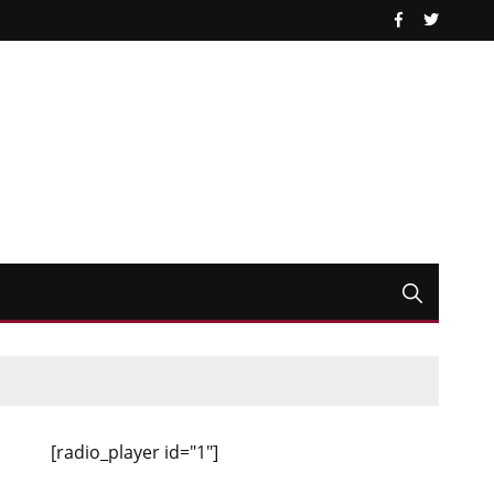
[radio_player id="1"]