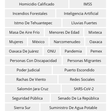
Homicidio Calificado
IMSS
Incendios Forestales
Inteligencia Artificial
Istmo De Tehuantepec
Lluvias Fuertes
Masa De Aire Frío
Menores De Edad
Mixteca
Mujeres
México
Narcomenudeo
Oaxaca
Oaxaca De Juárez
ONU
Pandemia
Pemex
Personas Con Discapacidad
Personas Migrantes
Poder Judicial
Puerto Escondido
Rachas De Viento
Redes Sociales
Salomón Jara Cruz
SARS-CoV-2
Seguridad Pública
Senado De La República
Sierra Sur
Suministro De Agua Potable