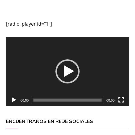
[radio_player id="1"]
Reproductor
de
vídeo
00:00
00:00
ENCUENTRANOS EN REDE SOCIALES