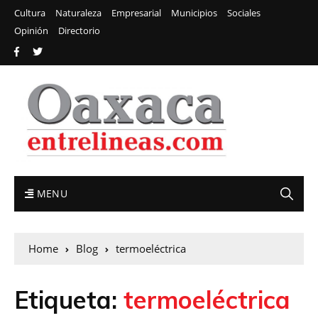
Cultura
Naturaleza
Empresarial
Municipios
Sociales
Opinión
Directorio
MENU
Home
Blog
termoeléctrica
Etiqueta:
termoeléctrica