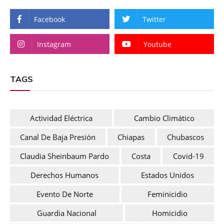
Facebook
Twitter
Instagram
Youtube
TAGS
Actividad Eléctrica
Cambio Climático
Canal De Baja Presión
Chiapas
Chubascos
Claudia Sheinbaum Pardo
Costa
Covid-19
Derechos Humanos
Estados Unidos
Evento De Norte
Feminicidio
Guardia Nacional
Homicidio