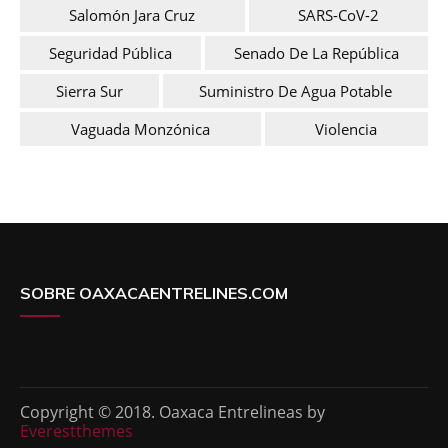
Salomón Jara Cruz
SARS-CoV-2
Seguridad Pública
Senado De La República
Sierra Sur
Suministro De Agua Potable
Vaguada Monzónica
Violencia
SOBRE OAXACAENTRELINES.COM
Copyright © 2018. Oaxaca Entrelineas by
Everestthemes