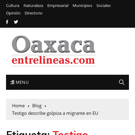
Cultura
Naturaleza
Empresarial
Municipios
Sociales
Opinión
Directorio
MENU
Home
Blog
Testigo describe golpiza a migrante en EU
Etiqueta:
Testigo