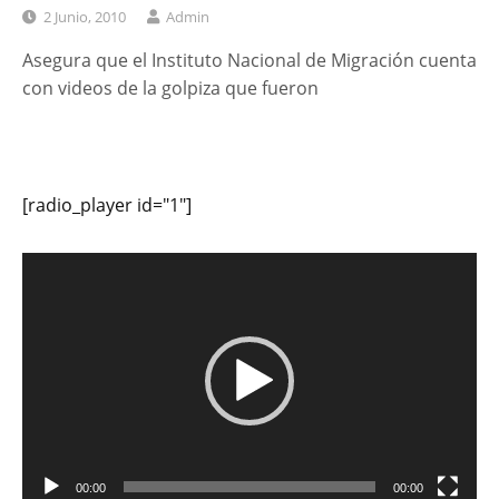
2 Junio, 2010
Admin
Asegura que el Instituto Nacional de Migración cuenta
con videos de la golpiza que fueron
[radio_player id="1"]
Reproductor
de
vídeo
00:00
00:00