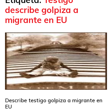
describe golpiza a
migrante en EU
Describe testigo golpiza a migrante en
EU