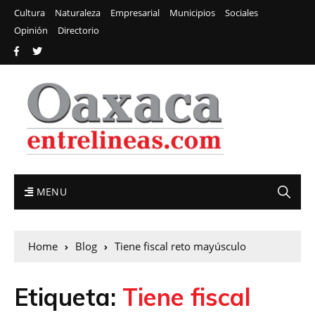
Cultura
Naturaleza
Empresarial
Municipios
Sociales
Opinión
Directorio
MENU
Home
Blog
Tiene fiscal reto mayúsculo
Etiqueta:
Tiene fiscal