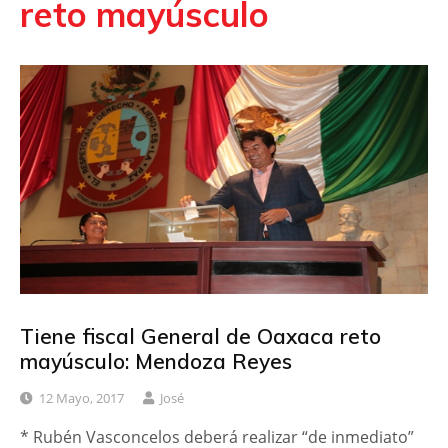
reto mayúsculo
Tiene fiscal General de Oaxaca reto
mayúsculo: Mendoza Reyes
12 Mayo, 2017
José
* Rubén Vasconcelos deberá realizar “de inmediato”