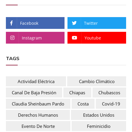
Facebook
Twitter
Instagram
Youtube
TAGS
Actividad Eléctrica
Cambio Climático
Canal De Baja Presión
Chiapas
Chubascos
Claudia Sheinbaum Pardo
Costa
Covid-19
Derechos Humanos
Estados Unidos
Evento De Norte
Feminicidio