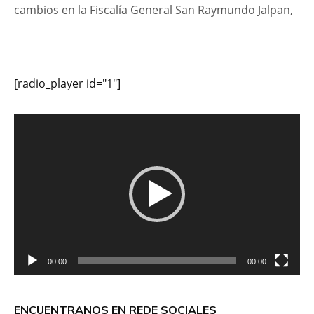
cambios en la Fiscalía General San Raymundo Jalpan,
[radio_player id="1"]
Reproductor
de
vídeo
00:00
00:00
ENCUENTRANOS EN REDE SOCIALES