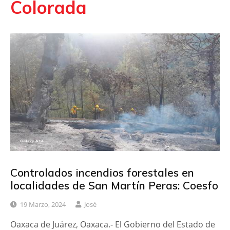
Colorada
Controlados incendios forestales en
localidades de San Martín Peras: Coesfo
19 Marzo, 2024
José
Oaxaca de Juárez, Oaxaca.- El Gobierno del Estado de