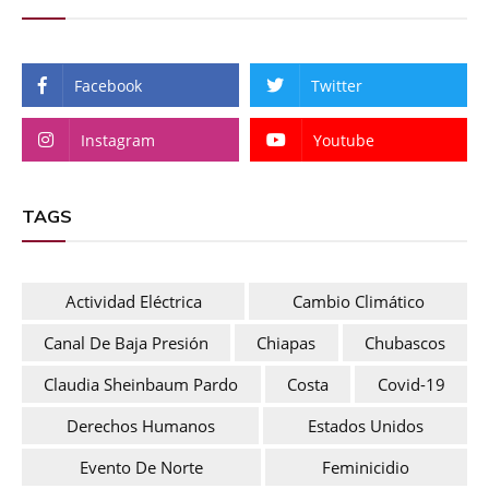
Facebook
Twitter
Instagram
Youtube
TAGS
Actividad Eléctrica
Cambio Climático
Canal De Baja Presión
Chiapas
Chubascos
Claudia Sheinbaum Pardo
Costa
Covid-19
Derechos Humanos
Estados Unidos
Evento De Norte
Feminicidio