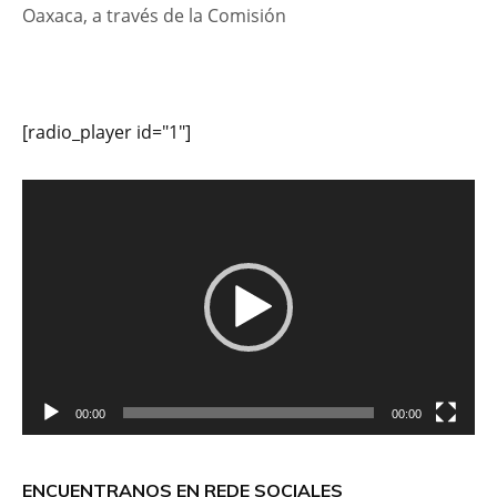
Oaxaca, a través de la Comisión
[radio_player id="1"]
Reproductor
de
vídeo
00:00
00:00
ENCUENTRANOS EN REDE SOCIALES