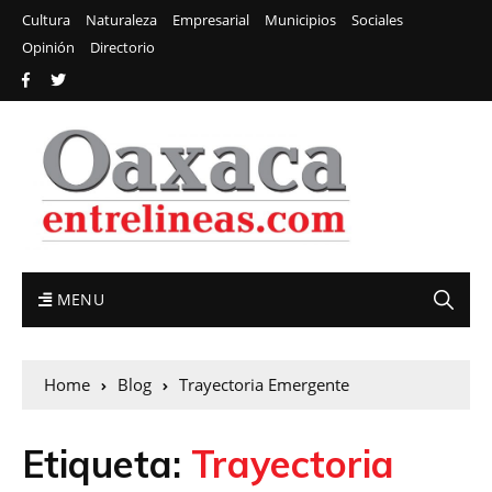
Cultura
Naturaleza
Empresarial
Municipios
Sociales
Opinión
Directorio
MENU
Home
Blog
Trayectoria Emergente
Etiqueta:
Trayectoria