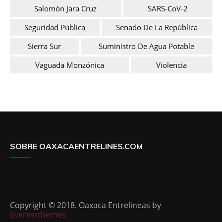
Salomón Jara Cruz
SARS-CoV-2
Seguridad Pública
Senado De La República
Sierra Sur
Suministro De Agua Potable
Vaguada Monzónica
Violencia
SOBRE OAXACAENTRELINES.COM
Copyright © 2018. Oaxaca Entrelineas by
Everestthemes