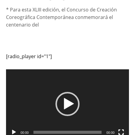
* Para esta XLIII edición, el Concurso de Creación
Coreográfica Contemporánea conmemorará el
centenario del
[radio_player id="1"]
Reproductor
de
vídeo
00:00
00:00