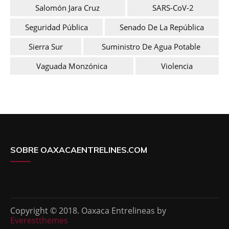
Salomón Jara Cruz
SARS-CoV-2
Seguridad Pública
Senado De La República
Sierra Sur
Suministro De Agua Potable
Vaguada Monzónica
Violencia
SOBRE OAXACAENTRELINES.COM
Copyright © 2018. Oaxaca Entrelineas by
Everestthemes