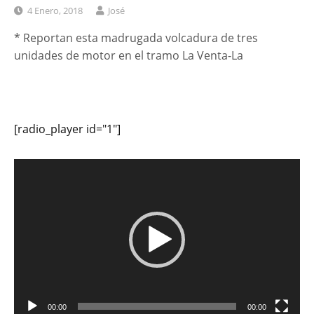
4 Enero, 2018
José
* Reportan esta madrugada volcadura de tres
unidades de motor en el tramo La Venta-La
[radio_player id="1"]
Reproductor
de
vídeo
00:00
00:00