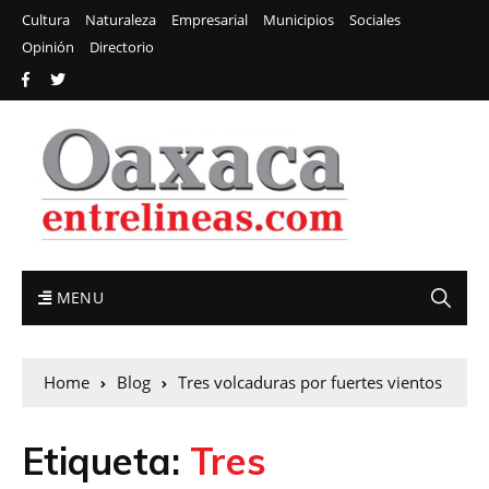
Cultura
Naturaleza
Empresarial
Municipios
Sociales
Opinión
Directorio
MENU
Home
Blog
Tres volcaduras por fuertes vientos
Etiqueta:
Tres