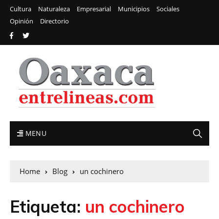
Cultura
Naturaleza
Empresarial
Municipios
Sociales
Opinión
Directorio
MENU
Home
Blog
un cochinero
Etiqueta:
un cochinero