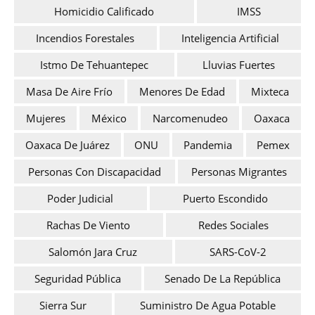
Homicidio Calificado
IMSS
Incendios Forestales
Inteligencia Artificial
Istmo De Tehuantepec
Lluvias Fuertes
Masa De Aire Frío
Menores De Edad
Mixteca
Mujeres
México
Narcomenudeo
Oaxaca
Oaxaca De Juárez
ONU
Pandemia
Pemex
Personas Con Discapacidad
Personas Migrantes
Poder Judicial
Puerto Escondido
Rachas De Viento
Redes Sociales
Salomón Jara Cruz
SARS-CoV-2
Seguridad Pública
Senado De La República
Sierra Sur
Suministro De Agua Potable