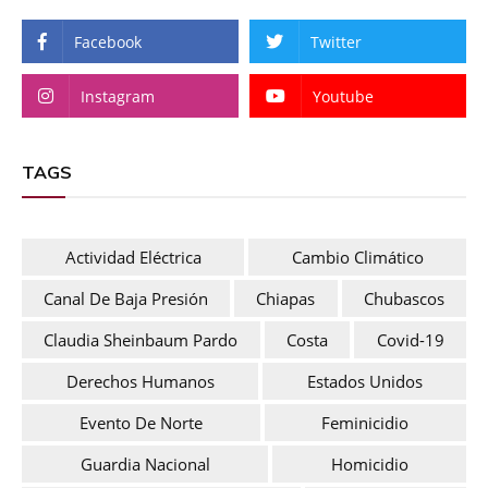
Facebook
Twitter
Instagram
Youtube
TAGS
Actividad Eléctrica
Cambio Climático
Canal De Baja Presión
Chiapas
Chubascos
Claudia Sheinbaum Pardo
Costa
Covid-19
Derechos Humanos
Estados Unidos
Evento De Norte
Feminicidio
Guardia Nacional
Homicidio