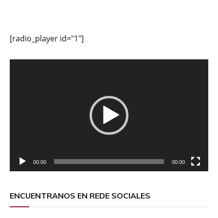
[radio_player id="1"]
Reproductor
de
vídeo
00:00
00:00
ENCUENTRANOS EN REDE SOCIALES