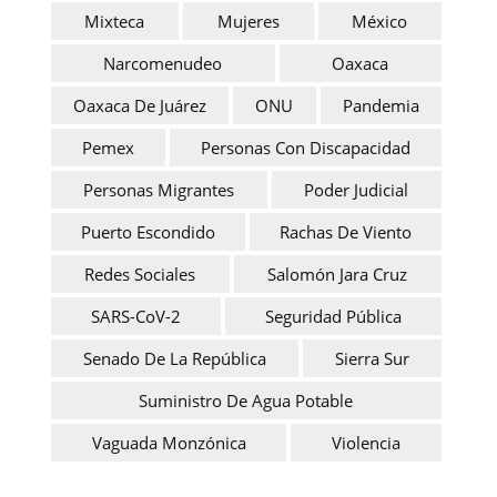
Mixteca
Mujeres
México
Narcomenudeo
Oaxaca
Oaxaca De Juárez
ONU
Pandemia
Pemex
Personas Con Discapacidad
Personas Migrantes
Poder Judicial
Puerto Escondido
Rachas De Viento
Redes Sociales
Salomón Jara Cruz
SARS-CoV-2
Seguridad Pública
Senado De La República
Sierra Sur
Suministro De Agua Potable
Vaguada Monzónica
Violencia