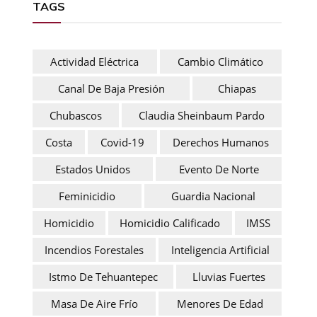
TAGS
Actividad Eléctrica
Cambio Climático
Canal De Baja Presión
Chiapas
Chubascos
Claudia Sheinbaum Pardo
Costa
Covid-19
Derechos Humanos
Estados Unidos
Evento De Norte
Feminicidio
Guardia Nacional
Homicidio
Homicidio Calificado
IMSS
Incendios Forestales
Inteligencia Artificial
Istmo De Tehuantepec
Lluvias Fuertes
Masa De Aire Frío
Menores De Edad