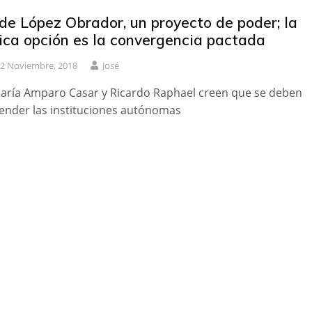
 de López Obrador, un proyecto de poder; la
ica opción es la convergencia pactada
2 Noviembre, 2018
José
aría Amparo Casar y Ricardo Raphael creen que se deben
ender las instituciones autónomas