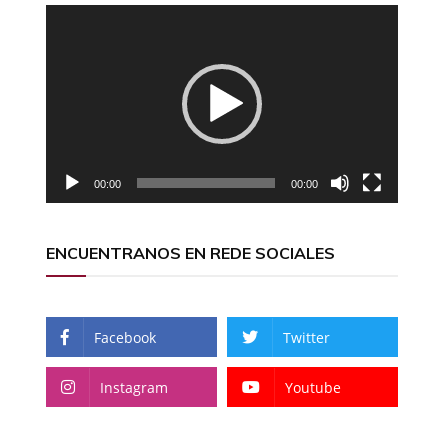
Reproductor
de
vídeo
00:00
00:00
ENCUENTRANOS EN REDE SOCIALES
Facebook
Twitter
Instagram
Youtube