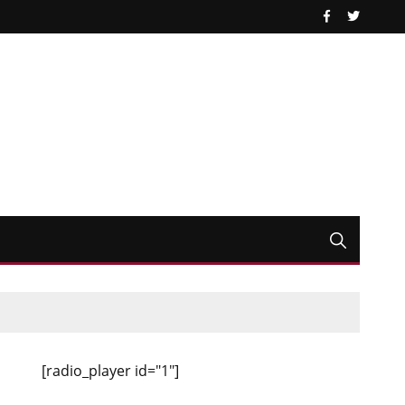
[radio_player id="1"]