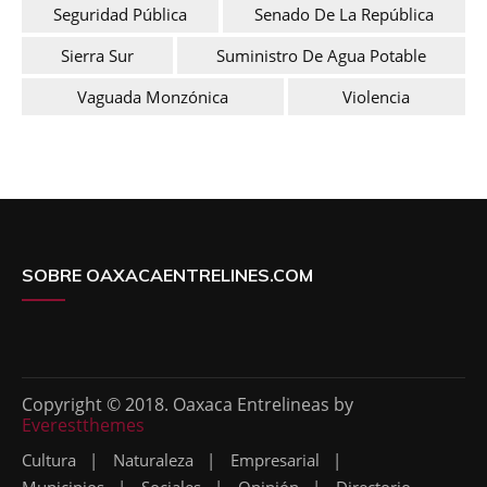
Seguridad Pública
Senado De La República
Sierra Sur
Suministro De Agua Potable
Vaguada Monzónica
Violencia
SOBRE OAXACAENTRELINES.COM
Copyright © 2018. Oaxaca Entrelineas by
Everestthemes
Cultura
Naturaleza
Empresarial
Municipios
Sociales
Opinión
Directorio