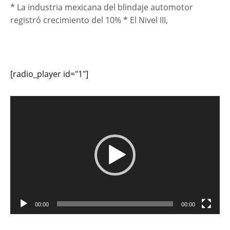
* La industria mexicana del blindaje automotor
registró crecimiento del 10% * El Nivel III,
[radio_player id="1"]
Reproductor
de
vídeo
00:00
00:00