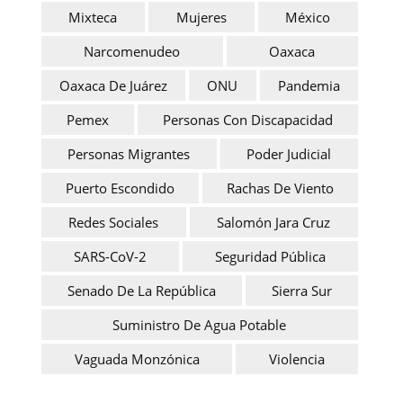
Mixteca
Mujeres
México
Narcomenudeo
Oaxaca
Oaxaca De Juárez
ONU
Pandemia
Pemex
Personas Con Discapacidad
Personas Migrantes
Poder Judicial
Puerto Escondido
Rachas De Viento
Redes Sociales
Salomón Jara Cruz
SARS-CoV-2
Seguridad Pública
Senado De La República
Sierra Sur
Suministro De Agua Potable
Vaguada Monzónica
Violencia