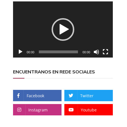
Reproductor
de
vídeo
00:00
00:00
ENCUENTRANOS EN REDE SOCIALES
Facebook
Twitter
Instagram
Youtube