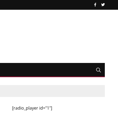
[radio_player id="1"]