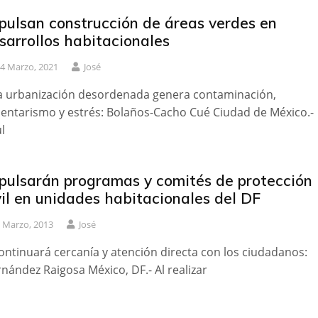
pulsan construcción de áreas verdes en
sarrollos habitacionales
4 Marzo, 2021
José
a urbanización desordenada genera contaminación,
entarismo y estrés: Bolaños-Cacho Cué Ciudad de México.-
l
pulsarán programas y comités de protección
vil en unidades habitacionales del DF
 Marzo, 2013
José
ontinuará cercanía y atención directa con los ciudadanos:
nández Raigosa México, DF.- Al realizar