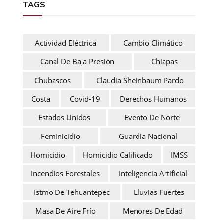
TAGS
Actividad Eléctrica
Cambio Climático
Canal De Baja Presión
Chiapas
Chubascos
Claudia Sheinbaum Pardo
Costa
Covid-19
Derechos Humanos
Estados Unidos
Evento De Norte
Feminicidio
Guardia Nacional
Homicidio
Homicidio Calificado
IMSS
Incendios Forestales
Inteligencia Artificial
Istmo De Tehuantepec
Lluvias Fuertes
Masa De Aire Frío
Menores De Edad