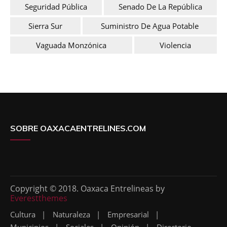
Seguridad Pública
Senado De La República
Sierra Sur
Suministro De Agua Potable
Vaguada Monzónica
Violencia
SOBRE OAXACAENTRELINES.COM
Copyright © 2018. Oaxaca Entrelineas by
Everestthemes
Cultura
Naturaleza
Empresarial
Municipios
Sociales
Opinión
Directorio