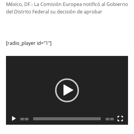
México, DF.- La Comisión Europea notificó al Gobierno
del Distrito Federal su decisión de aprobar
[radio_player id="1"]
Reproductor
de
vídeo
00:00
00:00