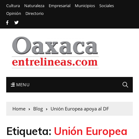
Cultura
Naturaleza
Empresarial
Municipios
Sociales
Opinión
Directorio
MENU
Home
Blog
Unión Europea apoya al DF
Etiqueta:
Unión Europea