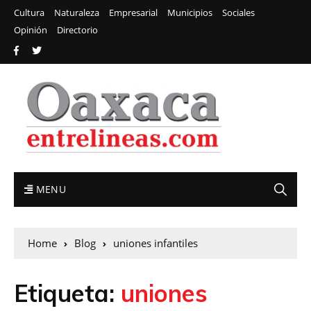
Cultura
Naturaleza
Empresarial
Municipios
Sociales
Opinión
Directorio
MENU
Home
Blog
uniones infantiles
Etiqueta:
uniones