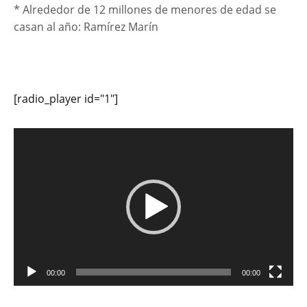
* Alrededor de 12 millones de menores de edad se
casan al año: Ramírez Marín
[radio_player id="1"]
Reproductor
de
vídeo
00:00
00:00