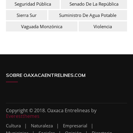
Seguridad Pública
Senado De La República
Sierra Sur
Suministro De Agua Potable
Vaguada Monzónica
Violencia
SOBRE OAXACAENTRELINES.COM
Copyright © 2018. Oaxaca Entrelineas by
Everestthemes
Cultura
Naturaleza
Empresarial
Municipios
Sociales
Opinión
Directorio