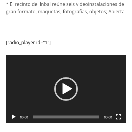
* El recinto del Inbal reúne seis videoinstalaciones de
gran formato, maquetas, fotografías, objetos; Abierta
[radio_player id="1"]
Reproductor
de
vídeo
00:00
00:00