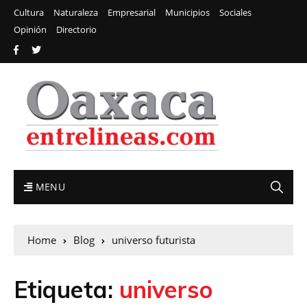
Cultura
Naturaleza
Empresarial
Municipios
Sociales
Opinión
Directorio
MENU
Home
Blog
universo futurista
Etiqueta:
universo