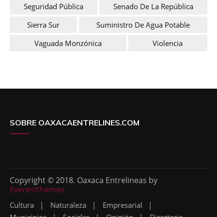
Seguridad Pública
Senado De La República
Sierra Sur
Suministro De Agua Potable
Vaguada Monzónica
Violencia
SOBRE OAXACAENTRELINES.COM
Copyright © 2018. Oaxaca Entrelineas by
Everestthemes
Cultura
Naturaleza
Empresarial
Municipios
Sociales
Opinión
Directorio