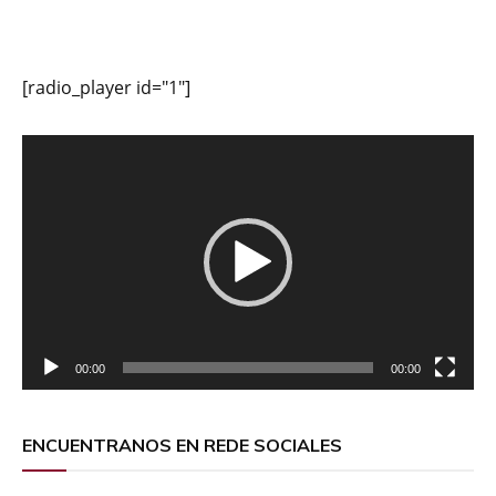
[radio_player id="1"]
Reproductor
de
vídeo
00:00
00:00
ENCUENTRANOS EN REDE SOCIALES