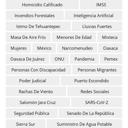
Homicidio Calificado
IMSS
Incendios Forestales
Inteligencia Artificial
Istmo De Tehuantepec
Lluvias Fuertes
Masa De Aire Frío
Menores De Edad
Mixteca
Mujeres
México
Narcomenudeo
Oaxaca
Oaxaca De Juárez
ONU
Pandemia
Pemex
Personas Con Discapacidad
Personas Migrantes
Poder Judicial
Puerto Escondido
Rachas De Viento
Redes Sociales
Salomón Jara Cruz
SARS-CoV-2
Seguridad Pública
Senado De La República
Sierra Sur
Suministro De Agua Potable