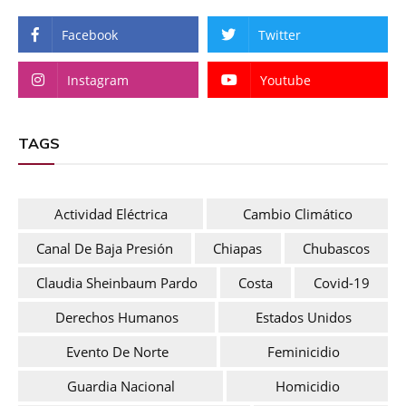
Facebook
Twitter
Instagram
Youtube
TAGS
Actividad Eléctrica
Cambio Climático
Canal De Baja Presión
Chiapas
Chubascos
Claudia Sheinbaum Pardo
Costa
Covid-19
Derechos Humanos
Estados Unidos
Evento De Norte
Feminicidio
Guardia Nacional
Homicidio