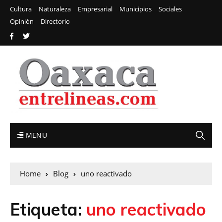
Cultura
Naturaleza
Empresarial
Municipios
Sociales
Opinión
Directorio
MENU
Home
Blog
uno reactivado
Etiqueta:
uno reactivado