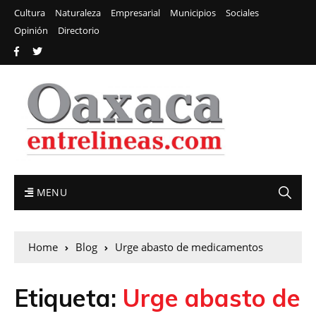
Cultura
Naturaleza
Empresarial
Municipios
Sociales
Opinión
Directorio
MENU
Home
Blog
Urge abasto de medicamentos
Etiqueta:
Urge abasto de