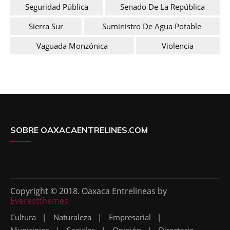
Seguridad Pública
Senado De La República
Sierra Sur
Suministro De Agua Potable
Vaguada Monzónica
Violencia
SOBRE OAXACAENTRELINES.COM
Copyright © 2018. Oaxaca Entrelineas by
Everestthemes
Cultura
Naturaleza
Empresarial
Municipios
Sociales
Opinión
Directorio