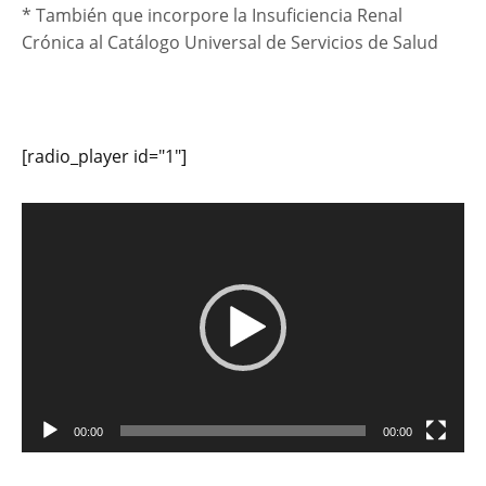
* También que incorpore la Insuficiencia Renal
Crónica al Catálogo Universal de Servicios de Salud
[radio_player id="1"]
Reproductor
de
vídeo
00:00
00:00