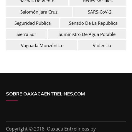
Rachas De Viento
Redes Sociales
Salomón Jara Cruz
SARS-CoV-2
Seguridad Pública
Senado De La República
Sierra Sur
Suministro De Agua Potable
Vaguada Monzónica
Violencia
SOBRE OAXACAENTRELINES.COM
Copyright © 2018. Oaxaca Entrelineas by