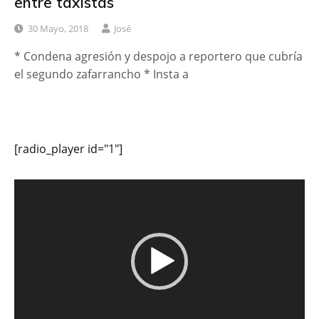
entre taxistas
30 Mayo, 2018
José
* Condena agresión y despojo a reportero que cubría
el segundo zafarrancho * Insta a
[radio_player id="1"]
Reproductor
de
vídeo