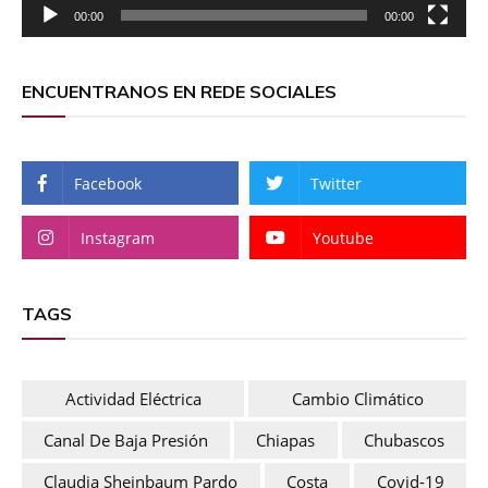
00:00
00:00
ENCUENTRANOS EN REDE SOCIALES
Facebook
Twitter
Instagram
Youtube
TAGS
Actividad Eléctrica
Cambio Climático
Canal De Baja Presión
Chiapas
Chubascos
Claudia Sheinbaum Pardo
Costa
Covid-19