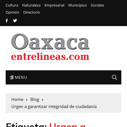
Cultura
Naturaleza
Empresarial
Municipios
Sociales
Opinión
Directorio
MENU
Home
Blog
Urgen a garantizar integridad de ciudadanía
Etiqueta:
Urgen a