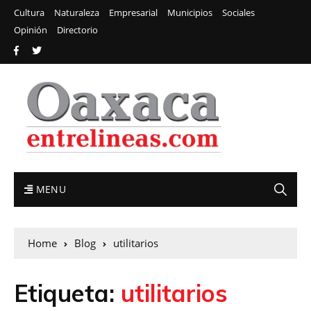
Cultura
Naturaleza
Empresarial
Municipios
Sociales
Opinión
Directorio
MENU
Home
Blog
utilitarios
Etiqueta:
utilitarios