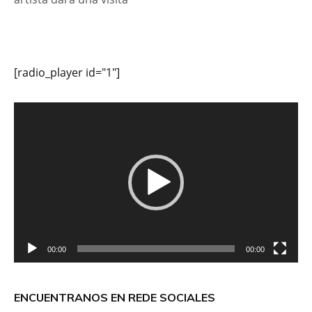
[radio_player id="1"]
Reproductor
de
vídeo
00:00
00:00
ENCUENTRANOS EN REDE SOCIALES