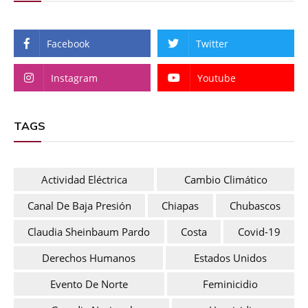
Facebook
Twitter
Instagram
Youtube
TAGS
Actividad Eléctrica
Cambio Climático
Canal De Baja Presión
Chiapas
Chubascos
Claudia Sheinbaum Pardo
Costa
Covid-19
Derechos Humanos
Estados Unidos
Evento De Norte
Feminicidio