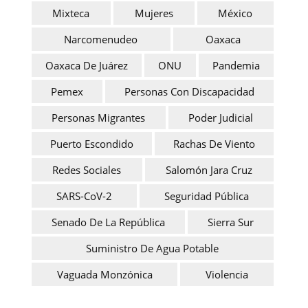
Mixteca
Mujeres
México
Narcomenudeo
Oaxaca
Oaxaca De Juárez
ONU
Pandemia
Pemex
Personas Con Discapacidad
Personas Migrantes
Poder Judicial
Puerto Escondido
Rachas De Viento
Redes Sociales
Salomón Jara Cruz
SARS-CoV-2
Seguridad Pública
Senado De La República
Sierra Sur
Suministro De Agua Potable
Vaguada Monzónica
Violencia