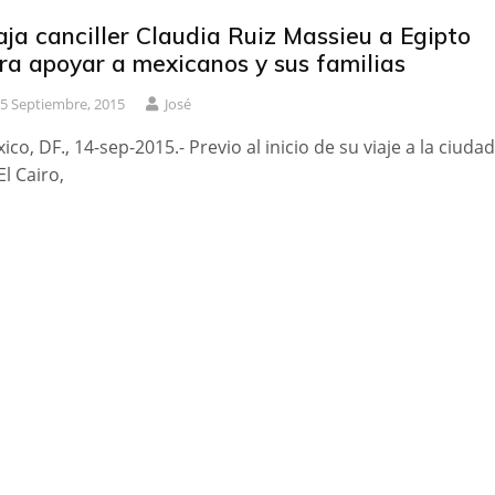
aja canciller Claudia Ruiz Massieu a Egipto
ra apoyar a mexicanos y sus familias
5 Septiembre, 2015
José
ico, DF., 14-sep-2015.- Previo al inicio de su viaje a la ciudad
El Cairo,