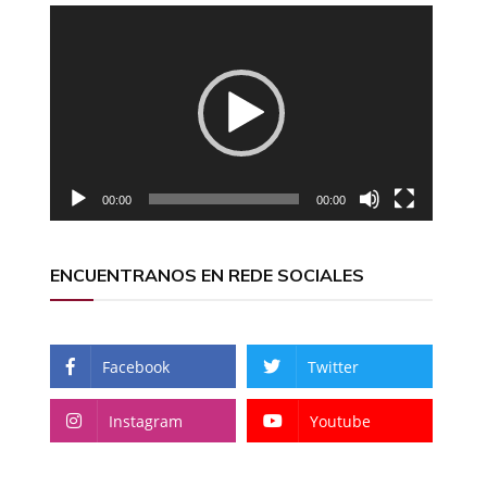
Reproductor
de
vídeo
00:00
00:00
ENCUENTRANOS EN REDE SOCIALES
Facebook
Twitter
Instagram
Youtube