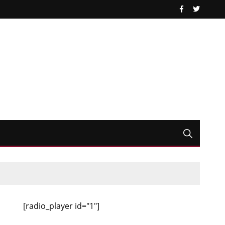
[radio_player id="1"]