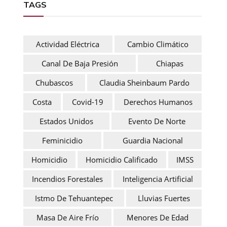
TAGS
Actividad Eléctrica
Cambio Climático
Canal De Baja Presión
Chiapas
Chubascos
Claudia Sheinbaum Pardo
Costa
Covid-19
Derechos Humanos
Estados Unidos
Evento De Norte
Feminicidio
Guardia Nacional
Homicidio
Homicidio Calificado
IMSS
Incendios Forestales
Inteligencia Artificial
Istmo De Tehuantepec
Lluvias Fuertes
Masa De Aire Frío
Menores De Edad