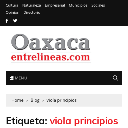
Cultura
Naturaleza
Empresarial
Municipios
Sociales
Opinión
Directorio
MENU
Home
Blog
viola principios
Etiqueta:
viola principios