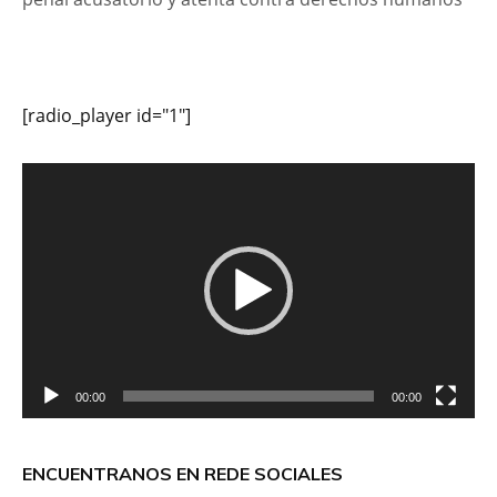
[radio_player id="1"]
Reproductor
de
vídeo
00:00
00:00
ENCUENTRANOS EN REDE SOCIALES