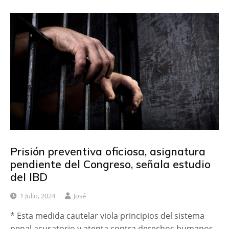
Prisión preventiva oficiosa, asignatura
pendiente del Congreso, señala estudio
del IBD
1 Julio, 2024
José
* Esta medida cautelar viola principios del sistema
penal acusatorio y atenta contra derechos humanos