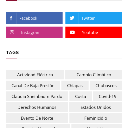
Facebook
Twitter
Instagram
Youtube
TAGS
Actividad Eléctrica
Cambio Climático
Canal De Baja Presión
Chiapas
Chubascos
Claudia Sheinbaum Pardo
Costa
Covid-19
Derechos Humanos
Estados Unidos
Evento De Norte
Feminicidio