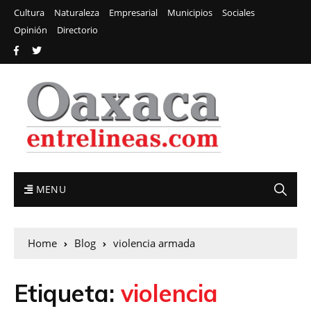
Cultura
Naturaleza
Empresarial
Municipios
Sociales
Opinión
Directorio
MENU
Home
Blog
violencia armada
Etiqueta:
violencia