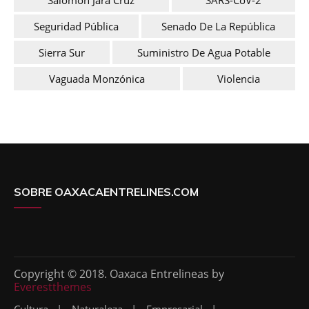
Seguridad Pública
Senado De La República
Sierra Sur
Suministro De Agua Potable
Vaguada Monzónica
Violencia
SOBRE OAXACAENTRELINES.COM
Copyright © 2018. Oaxaca Entrelineas by
Everestthemes
Cultura
Naturaleza
Empresarial