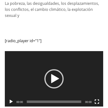
La pobreza, las desigualdades, los desplazamientos,
los conflictos, el cambio climático, la explotación
sexual y
[radio_player id="1"]
Reproductor
de
vídeo
00:00
00:00