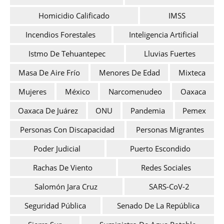
Homicidio Calificado
IMSS
Incendios Forestales
Inteligencia Artificial
Istmo De Tehuantepec
Lluvias Fuertes
Masa De Aire Frío
Menores De Edad
Mixteca
Mujeres
México
Narcomenudeo
Oaxaca
Oaxaca De Juárez
ONU
Pandemia
Pemex
Personas Con Discapacidad
Personas Migrantes
Poder Judicial
Puerto Escondido
Rachas De Viento
Redes Sociales
Salomón Jara Cruz
SARS-CoV-2
Seguridad Pública
Senado De La República