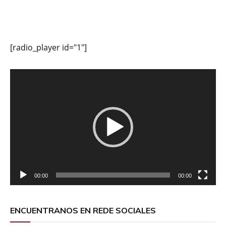
[radio_player id="1"]
Reproductor
de
vídeo
00:00
00:00
ENCUENTRANOS EN REDE SOCIALES