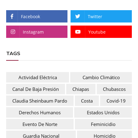
Facebook
Twitter
Instagram
Youtube
TAGS
Actividad Eléctrica
Cambio Climático
Canal De Baja Presión
Chiapas
Chubascos
Claudia Sheinbaum Pardo
Costa
Covid-19
Derechos Humanos
Estados Unidos
Evento De Norte
Feminicidio
Guardia Nacional
Homicidio