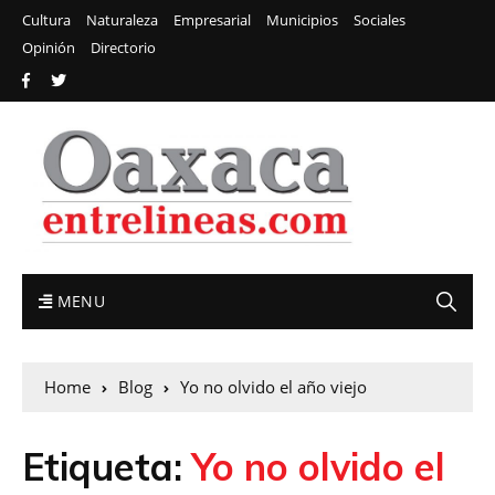
Cultura
Naturaleza
Empresarial
Municipios
Sociales
Opinión
Directorio
MENU
Home
Blog
Yo no olvido el año viejo
Etiqueta:
Yo no olvido el