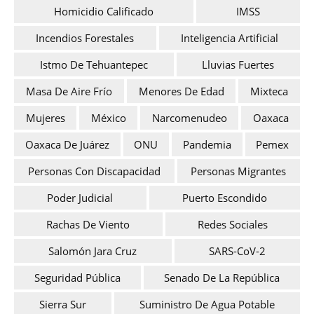
Homicidio Calificado
IMSS
Incendios Forestales
Inteligencia Artificial
Istmo De Tehuantepec
Lluvias Fuertes
Masa De Aire Frío
Menores De Edad
Mixteca
Mujeres
México
Narcomenudeo
Oaxaca
Oaxaca De Juárez
ONU
Pandemia
Pemex
Personas Con Discapacidad
Personas Migrantes
Poder Judicial
Puerto Escondido
Rachas De Viento
Redes Sociales
Salomón Jara Cruz
SARS-CoV-2
Seguridad Pública
Senado De La República
Sierra Sur
Suministro De Agua Potable