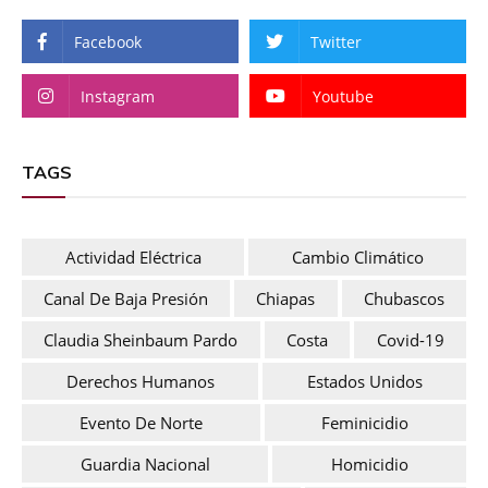
Facebook
Twitter
Instagram
Youtube
TAGS
Actividad Eléctrica
Cambio Climático
Canal De Baja Presión
Chiapas
Chubascos
Claudia Sheinbaum Pardo
Costa
Covid-19
Derechos Humanos
Estados Unidos
Evento De Norte
Feminicidio
Guardia Nacional
Homicidio