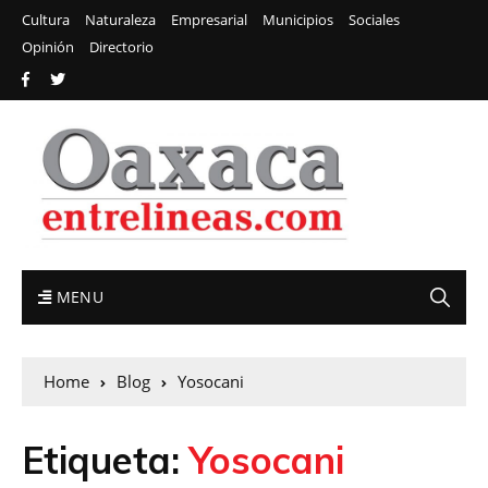
Cultura
Naturaleza
Empresarial
Municipios
Sociales
Opinión
Directorio
MENU
Home
Blog
Yosocani
Etiqueta:
Yosocani