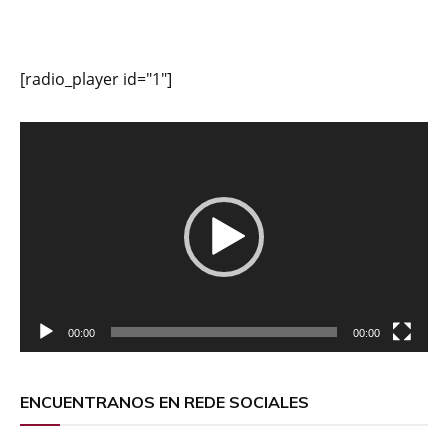
[radio_player id="1"]
Reproductor
de
vídeo
00:00
00:00
ENCUENTRANOS EN REDE SOCIALES