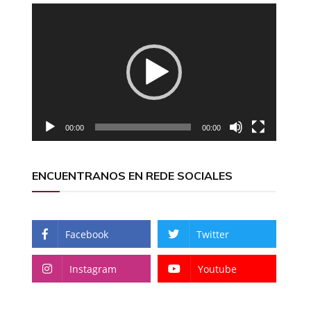
Reproductor
de
vídeo
00:00
00:00
ENCUENTRANOS EN REDE SOCIALES
Facebook
Twitter
Instagram
Youtube