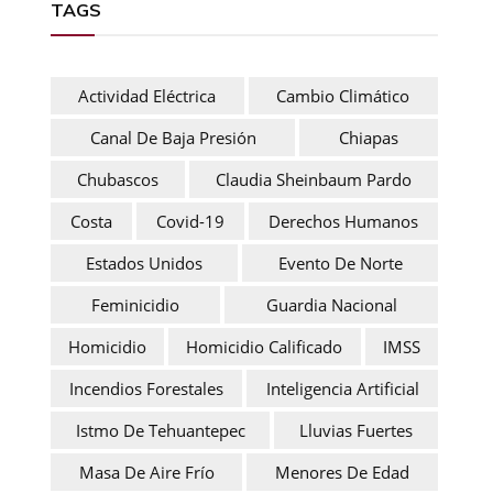
TAGS
Actividad Eléctrica
Cambio Climático
Canal De Baja Presión
Chiapas
Chubascos
Claudia Sheinbaum Pardo
Costa
Covid-19
Derechos Humanos
Estados Unidos
Evento De Norte
Feminicidio
Guardia Nacional
Homicidio
Homicidio Calificado
IMSS
Incendios Forestales
Inteligencia Artificial
Istmo De Tehuantepec
Lluvias Fuertes
Masa De Aire Frío
Menores De Edad