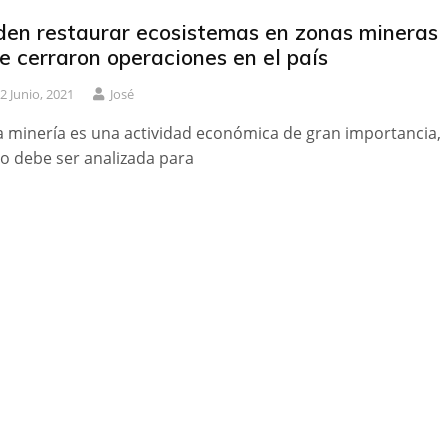
den restaurar ecosistemas en zonas mineras
e cerraron operaciones en el país
2 Junio, 2021
José
a minería es una actividad económica de gran importancia,
o debe ser analizada para