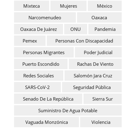
Mixteca
Mujeres
México
Narcomenudeo
Oaxaca
Oaxaca De Juárez
ONU
Pandemia
Pemex
Personas Con Discapacidad
Personas Migrantes
Poder Judicial
Puerto Escondido
Rachas De Viento
Redes Sociales
Salomón Jara Cruz
SARS-CoV-2
Seguridad Pública
Senado De La República
Sierra Sur
Suministro De Agua Potable
Vaguada Monzónica
Violencia