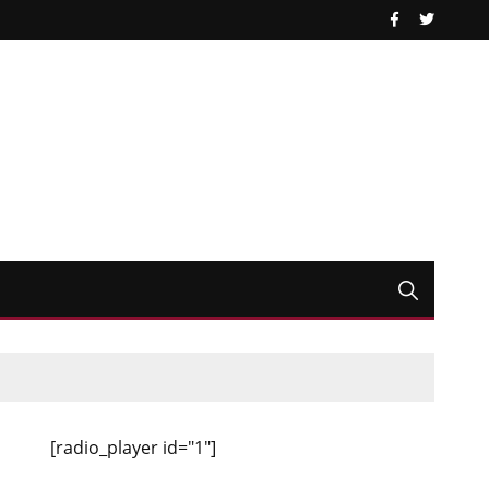
[radio_player id="1"]