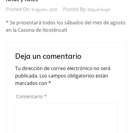
Posted On:
Posted By:
8 Agosto, 2026
Miguel Ángel
* Se presentará todos los sábados del mes de agosto
en la Casona de Xicoténcatl
Deja un comentario
Tu dirección de correo electrónico no será
publicada.
Los campos obligatorios están
marcados con
*
Comentario
*