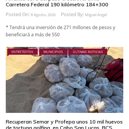
Carretera Federal 190 kilómetro 184+300
Posted On:
Posted By:
8 Agosto, 2026
Miguel Ángel
* Tendrá una inversión de 271 millones de pesos y
beneficiará a más de 550
ENTRETEXTOS
MUNICIPIOS
ÚLTIMAS NOTICIAS
Recuperan Semar y Profepa unos 10 mil huevos
de tortuga golfina, en Cabo San Lucas, BCS