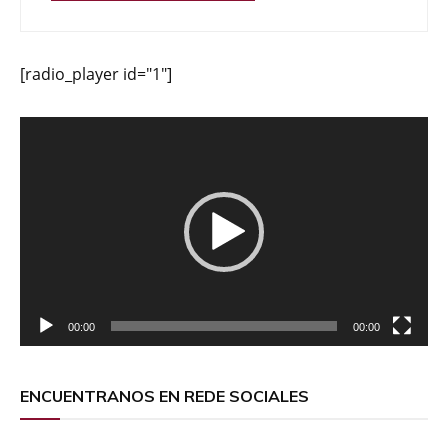
[radio_player id="1"]
Reproductor
de
vídeo
00:00
00:00
ENCUENTRANOS EN REDE SOCIALES