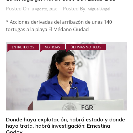
Posted On:
Posted By:
8 Agosto, 2026
Miguel Ángel
* Acciones derivadas del arribazón de unas 140
tortugas a la playa El Médano Ciudad
ENTRETEXTOS
NOTICIAS
ÚLTIMAS NOTICIAS
Donde haya explotación, habrá estado y donde
haya trata, habrá investigación: Ernestina
Godoy