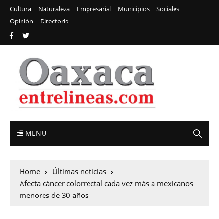
Cultura
Naturaleza
Empresarial
Municipios
Sociales
Opinión
Directorio
MENU
Home
Últimas noticias
Afecta cáncer colorrectal cada vez más a mexicanos
menores de 30 años