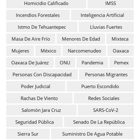
Homicidio Calificado
IMSS
Incendios Forestales
Inteligencia Artificial
Istmo De Tehuantepec
Lluvias Fuertes
Masa De Aire Frío
Menores De Edad
Mixteca
Mujeres
México
Narcomenudeo
Oaxaca
Oaxaca De Juárez
ONU
Pandemia
Pemex
Personas Con Discapacidad
Personas Migrantes
Poder Judicial
Puerto Escondido
Rachas De Viento
Redes Sociales
Salomón Jara Cruz
SARS-CoV-2
Seguridad Pública
Senado De La República
Sierra Sur
Suministro De Agua Potable