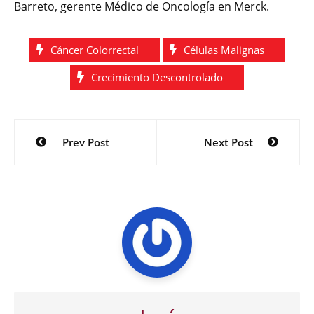
Barreto, gerente Médico de Oncología en Merck.
Cáncer Colorrectal
Células Malignas
Crecimiento Descontrolado
Navegación
Prev Post
Next Post
de
entradas