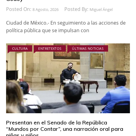
Posted On:
Posted By:
8 Agosto, 2026
Miguel Ángel
Ciudad de México.- En seguimiento a las acciones de
política pública que se impulsan con
CULTURA
ENTRETEXTOS
ÚLTIMAS NOTICIAS
Presentan en el Senado de la República
“Mundos por Contar”, una narración oral para
niñas y niños