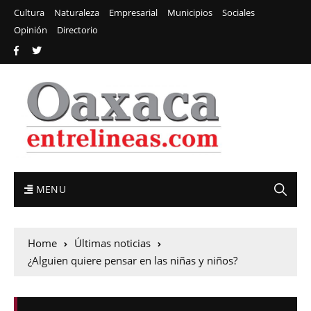
Cultura
Naturaleza
Empresarial
Municipios
Sociales
Opinión
Directorio
MENU
Home
Últimas noticias
¿Alguien quiere pensar en las niñas y niños?