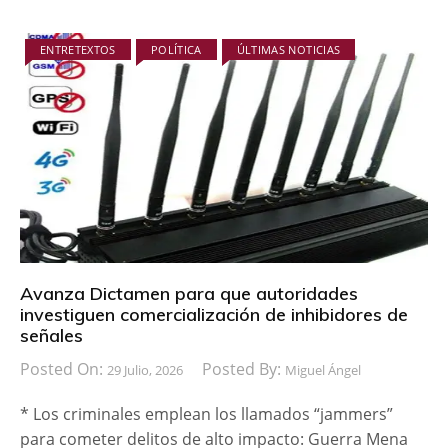
ENTRETEXTOS
POLÍTICA
ÚLTIMAS NOTICIAS
Avanza Dictamen para que autoridades
investiguen comercialización de inhibidores de
señales
Posted On:
Posted By:
29 Julio, 2026
Miguel Ángel
* Los criminales emplean los llamados “jammers”
para cometer delitos de alto impacto: Guerra Mena