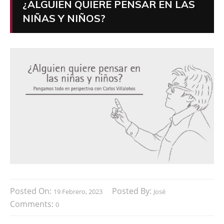
¿ALGUIEN QUIERE PENSAR EN LAS
NIÑAS Y NIÑOS?
Posted On:
Posted By:
19 Febrero, 2023
José
Comments:
0