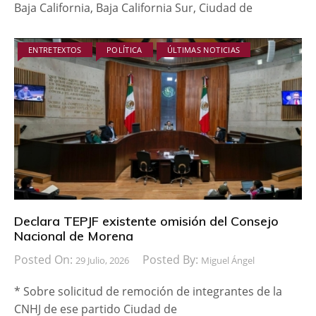
Baja California, Baja California Sur, Ciudad de
ENTRETEXTOS
POLÍTICA
ÚLTIMAS NOTICIAS
Declara TEPJF existente omisión del Consejo
Nacional de Morena
Posted On:
Posted By:
29 Julio, 2026
Miguel Ángel
* Sobre solicitud de remoción de integrantes de la
CNHJ de ese partido Ciudad de