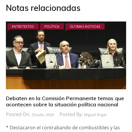
Notas relacionadas
ENTRETEXTOS
POLÍTICA
ÚLTIMAS NOTICIAS
Debaten en la Comisión Permanente temas que
acontecen sobre la situación política nacional
Posted On:
Posted By:
29 Julio, 2026
Miguel Ángel
* Destacaron el contrabando de combustibles y las