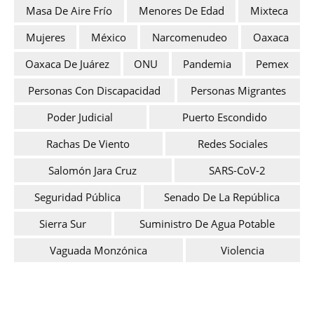
Masa De Aire Frío
Menores De Edad
Mixteca
Mujeres
México
Narcomenudeo
Oaxaca
Oaxaca De Juárez
ONU
Pandemia
Pemex
Personas Con Discapacidad
Personas Migrantes
Poder Judicial
Puerto Escondido
Rachas De Viento
Redes Sociales
Salomón Jara Cruz
SARS-CoV-2
Seguridad Pública
Senado De La República
Sierra Sur
Suministro De Agua Potable
Vaguada Monzónica
Violencia